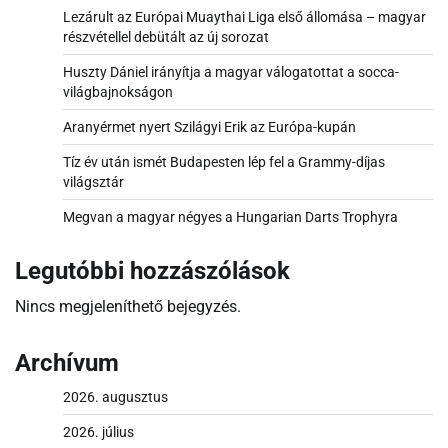
Lezárult az Európai Muaythai Liga első állomása – magyar
részvétellel debütált az új sorozat
Huszty Dániel irányítja a magyar válogatottat a socca-
világbajnokságon
Aranyérmet nyert Szilágyi Erik az Európa-kupán
Tíz év után ismét Budapesten lép fel a Grammy-díjas
világsztár
Megvan a magyar négyes a Hungarian Darts Trophyra
Legutóbbi hozzászólások
Nincs megjeleníthető bejegyzés.
Archívum
2026. augusztus
2026. július