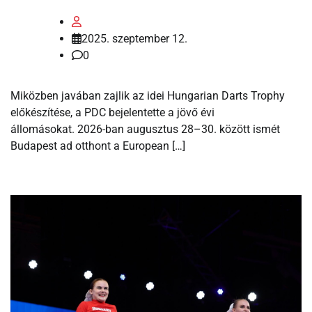
2025. szeptember 12.
0
Miközben javában zajlik az idei Hungarian Darts Trophy
előkészítése, a PDC bejelentette a jövő évi
állomásokat. 2026-ban augusztus 28–30. között ismét
Budapest ad otthont a European […]