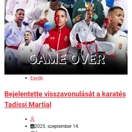
Egyéb
Bejelentette visszavonulását a karatés
Tadissi Martial
2025. szeptember 14.