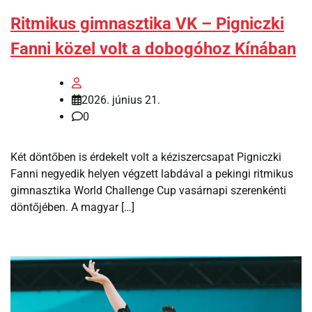
Ritmikus gimnasztika VK – Pigniczki
Fanni közel volt a dobogóhoz Kínában
2026. június 21.
0
Két döntőben is érdekelt volt a kéziszercsapat Pigniczki
Fanni negyedik helyen végzett labdával a pekingi ritmikus
gimnasztika World Challenge Cup vasárnapi szerenkénti
döntőjében. A magyar […]