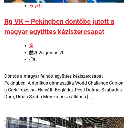
Egyéb
Rg VK – Pekingben döntőbe jutott a
magyar együttes kéziszercsapat
2026. június 20.
0
Döntős a magyar felnőtt együttes kéziszercsapat
Pekingben. A ritmikus gimnasztika World Challenge Cup-on
a Grek Fruzsina, Horváth Boglárka, Pesti Dalma, Szabados
Dóra, Urbán-Szabó Mónika összeállítású […]