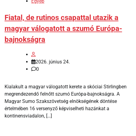
Egyéb
Fiatal, de rutinos csapattal utazik a
magyar válogatott a szumó Európa-
bajnokságra
2026. június 24.
0
Kialakult a magyar válogatott kerete a skóciai Stirlingben
megrendezendő felnőtt szumó Európa-bajnokságra. A
Magyar Sumo Szakszövetség elnökségének döntése
értelmében 16 versenyző képviselheti hazánkat a
kontinensviadalon, […]