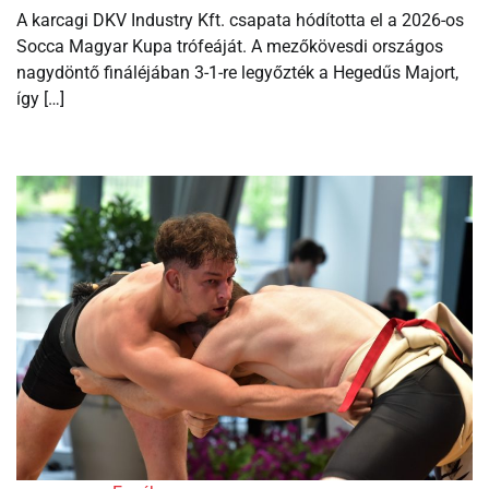
A karcagi DKV Industry Kft. csapata hódította el a 2026-os
Socca Magyar Kupa trófeáját. A mezőkövesdi országos
nagydöntő fináléjában 3-1-re legyőzték a Hegedűs Majort,
így […]