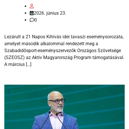
2026. június 23.
0
Lezárult a 21 Napos Kihívás idei tavaszi eseménysorozata,
amelyet második alkalommal rendezett meg a
Szabadidősport-eseményszervezők Országos Szövetsége
(SZEOSZ) az Aktív Magyarország Program támogatásával.
A március […]