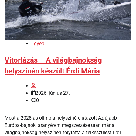
Egyéb
Vitorlázás – A világbajnokság
helyszínén készült Érdi Mária
2026. június 27.
0
Most a 2028-as olimpia helyszínére utazott Az újabb
Európa-bajnoki aranyérem megszerzése után már a
világbajnokság helyszínén folytatta a felkészülést Érdi