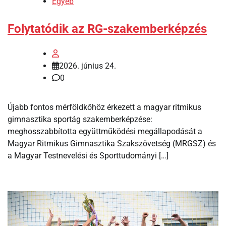
Egyéb
Folytatódik az RG-szakemberképzés
2026. június 24.
0
Újabb fontos mérföldkőhöz érkezett a magyar ritmikus
gimnasztika sportág szakemberképzése:
meghosszabbította együttműködési megállapodását a
Magyar Ritmikus Gimnasztika Szakszövetség (MRGSZ) és
a Magyar Testnevelési és Sporttudományi […]