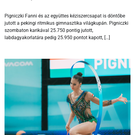
Pigniczki Fanni és az együttes kéziszercsapat is döntőbe
jutott a pekingi ritmikus gimnasztika világkupán. Pigniczki
szombaton karikával 25.750 pontig jutott,
labdagyakorlatára pedig 25.950 pontot kapott, […]