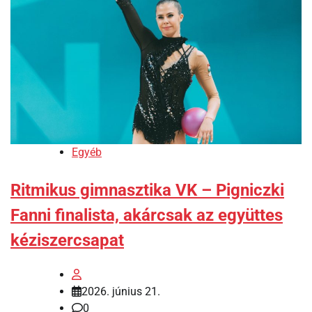
Egyéb
Ritmikus gimnasztika VK – Pigniczki
Fanni finalista, akárcsak az együttes
kéziszercsapat
2026. június 21.
0