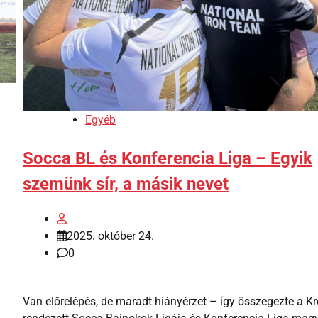
Egyéb
Socca BL és Konferencia Liga – Egyik
szemünk sír, a másik nevet
2025. október 24.
0
Van előrelépés, de maradt hiányérzet – így összegezte a K