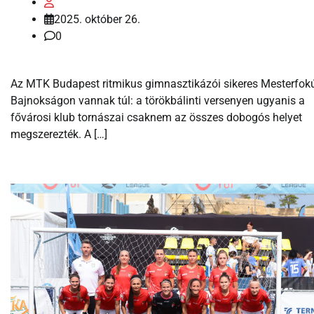
2025. október 26.
0
Az MTK Budapest ritmikus gimnasztikázói sikeres Mesterfok
Bajnokságon vannak túl: a törökbálinti versenyen ugyanis a
fővárosi klub tornászai csaknem az összes dobogós helyet
megszerezték. A […]