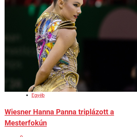
Egyéb
Wiesner Hanna Panna triplázott a
Mesterfokún