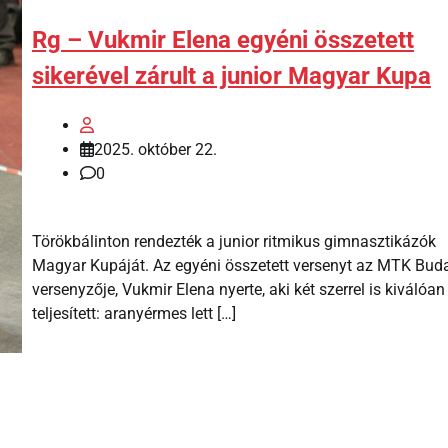
Rg – Vukmir Elena egyéni összetett
sikerével zárult a junior Magyar Kupa
2025. október 22.
0
Törökbálinton rendezték a junior ritmikus gimnasztikázók
Magyar Kupáját. Az egyéni összetett versenyt az MTK Bud
versenyzője, Vukmir Elena nyerte, aki két szerrel is kiválóan
teljesített: aranyérmes lett […]