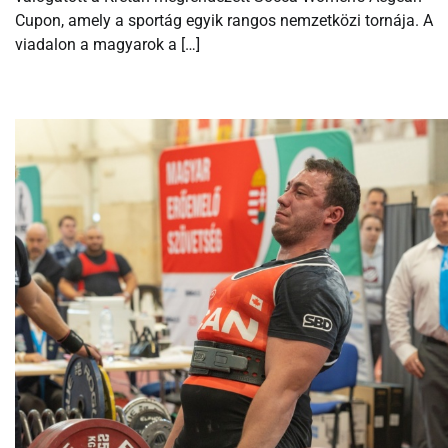
Cupon, amely a sportág egyik rangos nemzetközi tornája. A
viadalon a magyarok a […]