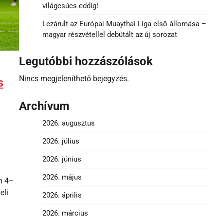
világcsúcs eddig!
Lezárult az Európai Muaythai Liga első állomása –
magyar részvétellel debütált az új sorozat
Legutóbbi hozzászólások
Nincs megjeleníthető bejegyzés.
s
Archívum
2026. augusztus
2026. július
2026. június
2026. május
n 4–
eli
2026. április
2026. március