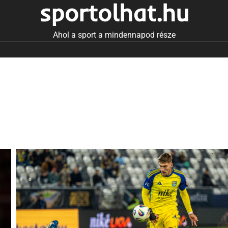
sportolhat.hu
Ahol a sport a mindennapod része