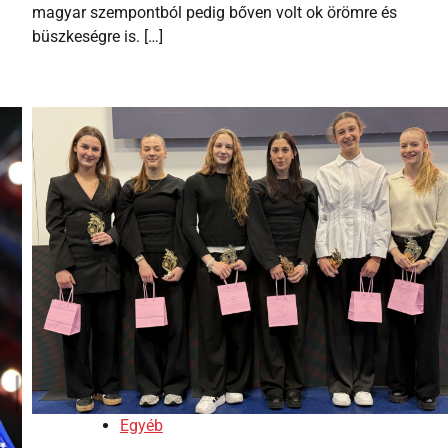
magyar szempontból pedig bőven volt ok örömre és
büszkeségre is. […]
Egyéb