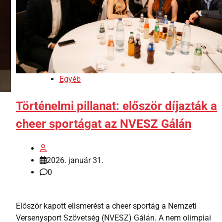
Egyéb
Történelmi pillanat: először díjazták a
cheer sportágat az NVESZ Gálán
2026. január 31.
0
Először kapott elismerést a cheer sportág a Nemzeti
Versenysport Szövetség (NVESZ) Gálán. A nem olimpiai