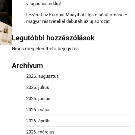
világcsúcs eddig!
Lezárult az Európai Muaythai Liga első állomása –
magyar részvétellel debütált az új sorozat
Legutóbbi hozzászólások
Nincs megjeleníthető bejegyzés.
Archívum
2026. augusztus
2026. július
2026. június
2026. május
2026. április
2026. március