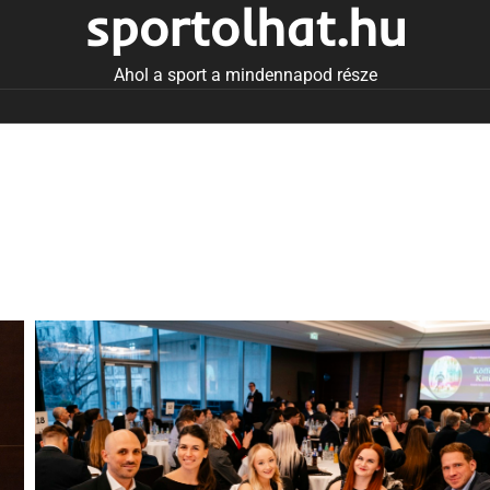
sportolhat.hu
Ahol a sport a mindennapod része