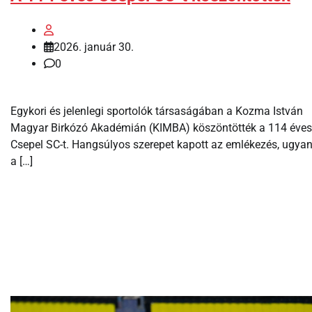
2026. január 30.
0
Egykori és jelenlegi sportolók társaságában a Kozma István
Magyar Birkózó Akadémián (KIMBA) köszöntötték a 114 éves
Csepel SC-t. Hangsúlyos szerepet kapott az emlékezés, ugyan
a […]