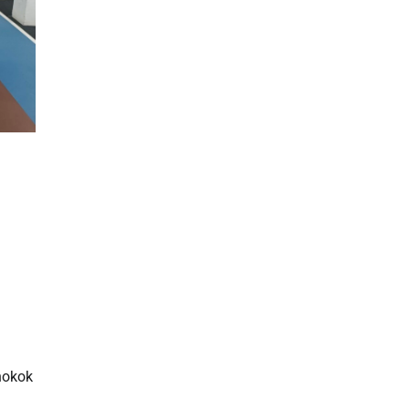
nokok