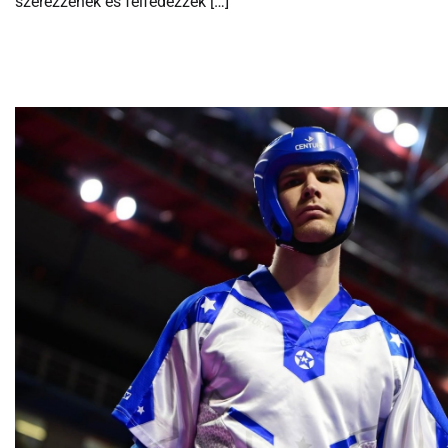
szerezzenek és felfedezzék […]