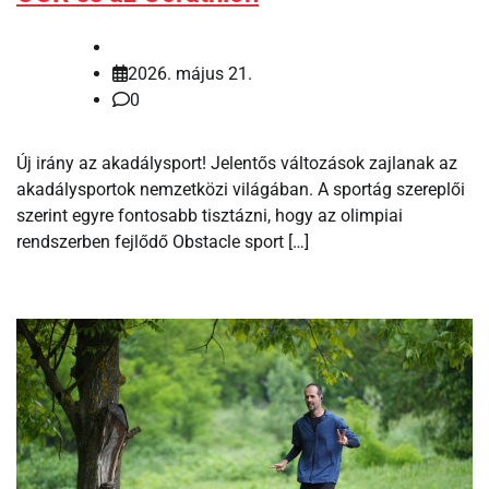
2026. május 21.
0
Új irány az akadálysport! Jelentős változások zajlanak az
akadálysportok nemzetközi világában. A sportág szereplői
szerint egyre fontosabb tisztázni, hogy az olimpiai
rendszerben fejlődő Obstacle sport […]