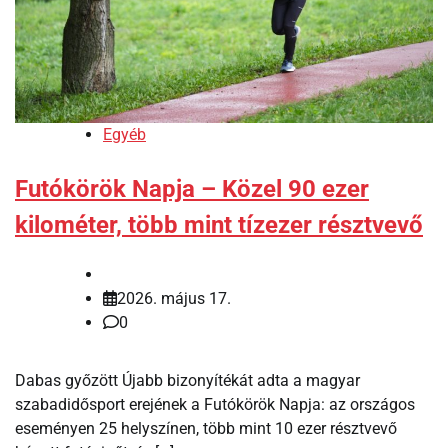
Egyéb
Futókörök Napja – Közel 90 ezer
kilométer, több mint tízezer résztvevő
2026. május 17.
0
Dabas győzött Újabb bizonyítékát adta a magyar
szabadidősport erejének a Futókörök Napja: az országos
eseményen 25 helyszínen, több mint 10 ezer résztvevő