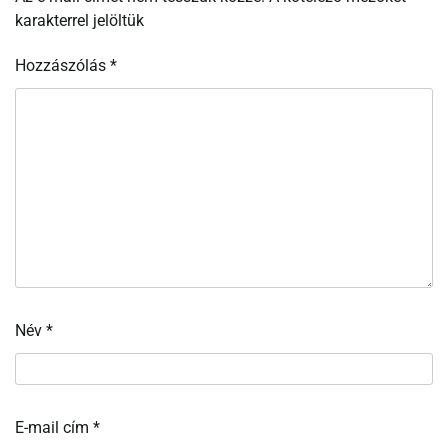
karakterrel jelöltük
Hozzászólás
*
Név
*
E-mail cím
*