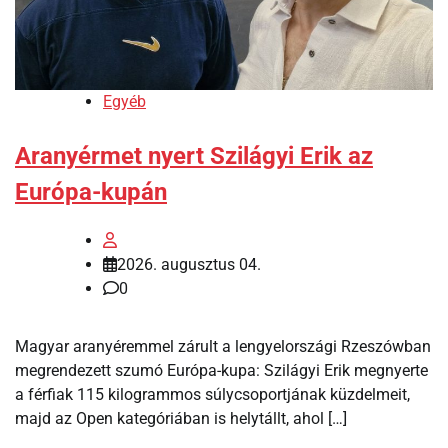
Egyéb
Aranyérmet nyert Szilágyi Erik az
Európa-kupán
2026. augusztus 04.
0
Magyar aranyéremmel zárult a lengyelországi Rzeszówban
megrendezett szumó Európa-kupa: Szilágyi Erik megnyerte
a férfiak 115 kilogrammos súlycsoportjának küzdelmeit,
majd az Open kategóriában is helytállt, ahol […]