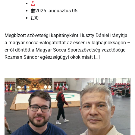
2026. augusztus 05.
0
Megbízott szövetségi kapitányként Huszty Dániel irányítja
a magyar socca-válogatottat az esseni világbajnokságon –
erről döntött a Magyar Socca Sportszövetség vezetősége.
Rozman Sándor egészségügyi okok miatt […]