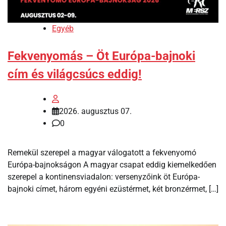
Egyéb
Fekvenyomás – Öt Európa-bajnoki
cím és világcsúcs eddig!
2026. augusztus 07.
0
Remekül szerepel a magyar válogatott a fekvenyomó
Európa-bajnokságon A magyar csapat eddig kiemelkedően
szerepel a kontinensviadalon: versenyzőink öt Európa-
bajnoki címet, három egyéni ezüstérmet, két bronzérmet, […]