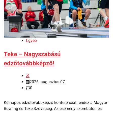
Egyéb
Teke – Nagyszabású
edzőtovábbképző!
2026. augusztus 07.
0
Kétnapos edzőtovábbképző konferenciát rendez a Magyar
Bowling és Teke Szövetség. Az esemény szombaton és