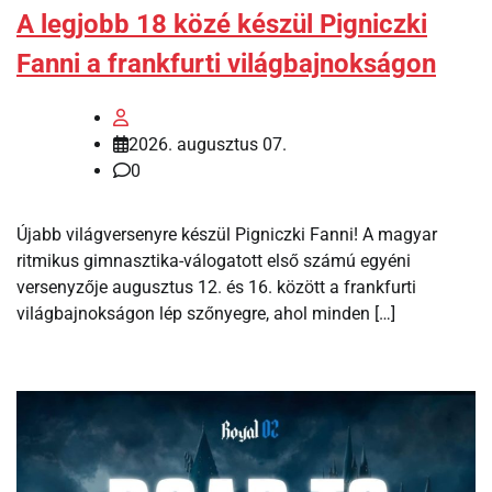
A legjobb 18 közé készül Pigniczki
Fanni a frankfurti világbajnokságon
2026. augusztus 07.
0
Újabb világversenyre készül Pigniczki Fanni! A magyar
ritmikus gimnasztika-válogatott első számú egyéni
versenyzője augusztus 12. és 16. között a frankfurti
világbajnokságon lép szőnyegre, ahol minden […]