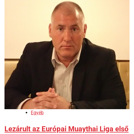
Egyéb
Lezárult az Európai Muaythai Liga első