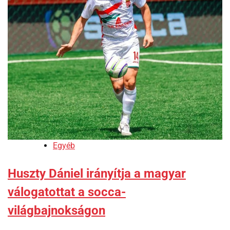
Egyéb
Huszty Dániel irányítja a magyar
válogatottat a socca-
világbajnokságon