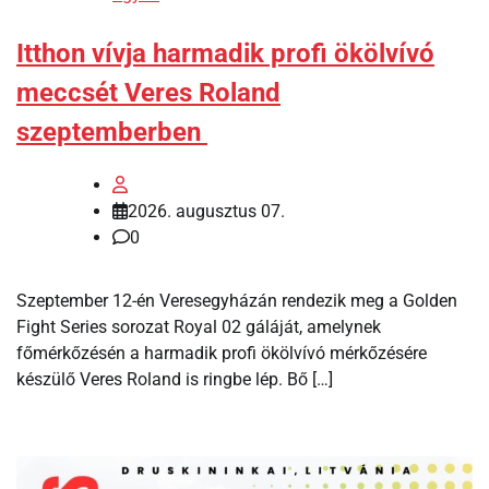
Itthon vívja harmadik profi ökölvívó
meccsét Veres Roland
szeptemberben
2026. augusztus 07.
0
Szeptember 12-én Veresegyházán rendezik meg a Golden
Fight Series sorozat Royal 02 gáláját, amelynek
főmérkőzésén a harmadik profi ökölvívó mérkőzésére
készülő Veres Roland is ringbe lép. Bő […]