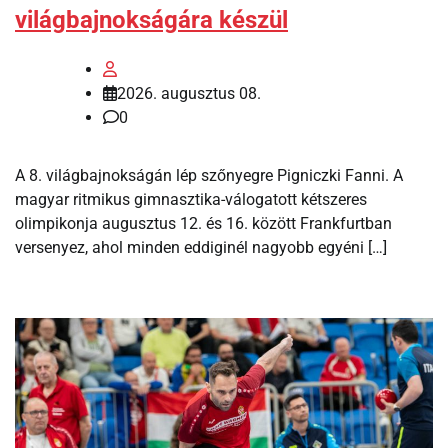
világbajnokságára készül
2026. augusztus 08.
0
A 8. világbajnokságán lép szőnyegre Pigniczki Fanni. A
magyar ritmikus gimnasztika-válogatott kétszeres
olimpikonja augusztus 12. és 16. között Frankfurtban
versenyez, ahol minden eddiginél nagyobb egyéni […]