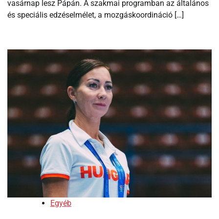
vasárnap lesz Pápán. A szakmai programban az általános
és speciális edzéselmélet, a mozgáskoordináció […]
Egyéb