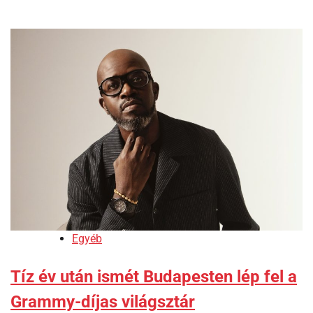
Egyéb
Tíz év után ismét Budapesten lép fel a
Grammy-díjas világsztár