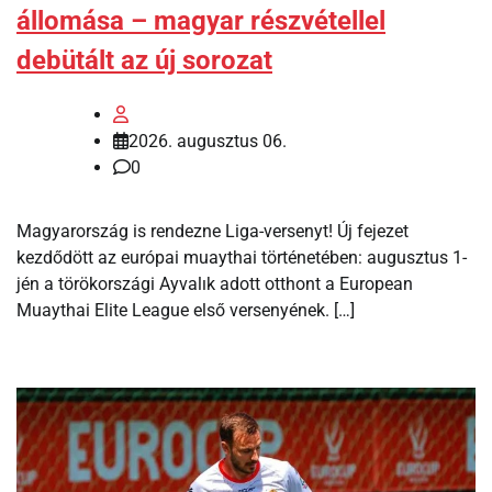
állomása – magyar részvétellel
debütált az új sorozat
2026. augusztus 06.
0
Magyarország is rendezne Liga-versenyt! Új fejezet
kezdődött az európai muaythai történetében: augusztus 1-
jén a törökországi Ayvalık adott otthont a European
Muaythai Elite League első versenyének. […]