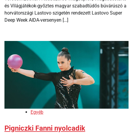
és Világjátékok-győztes magyar szabadtüdős búvárúszó a
horvátországi Lastovo szigetén rendezett Lastovo Super
Deep Week AIDA-versenyen […]
Egyéb
Pigniczki Fanni nyolcadik