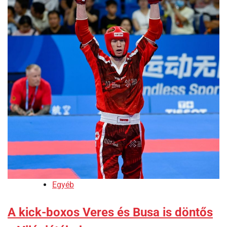
Egyéb
A kick-boxos Veres és Busa is döntős