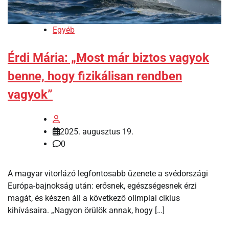
Egyéb
Érdi Mária: „Most már biztos vagyok
benne, hogy fizikálisan rendben
vagyok”
2025. augusztus 19.
0
A magyar vitorlázó legfontosabb üzenete a svédországi
Európa-bajnokság után: erősnek, egészségesnek érzi
magát, és készen áll a következő olimpiai ciklus
kihívásaira. „Nagyon örülök annak, hogy […]