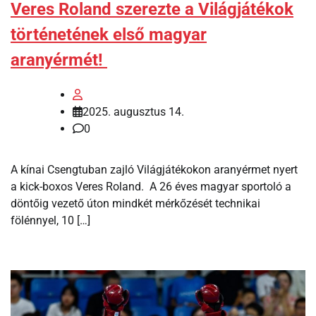
Veres Roland szerezte a Világjátékok
történetének első magyar
aranyérmét!
2025. augusztus 14.
0
A kínai Csengtuban zajló Világjátékokon aranyérmet nyert
a kick-boxos Veres Roland. A 26 éves magyar sportoló a
döntőig vezető úton mindkét mérkőzését technikai
fölénnyel, 10 […]