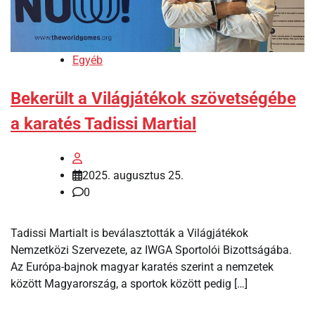
Egyéb
Bekerült a Világjátékok szövetségébe
a karatés Tadissi Martial
2025. augusztus 25.
0
Tadissi Martialt is beválasztották a Világjátékok
Nemzetközi Szervezete, az IWGA Sportolói Bizottságába.
Az Európa-bajnok magyar karatés szerint a nemzetek
között Magyarország, a sportok között pedig […]