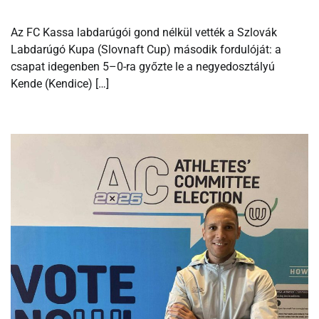
Az FC Kassa labdarúgói gond nélkül vették a Szlovák
Labdarúgó Kupa (Slovnaft Cup) második fordulóját: a
csapat idegenben 5–0-ra győzte le a negyedosztályú
Kende (Kendice) […]