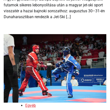
futamok sikeres lebonyolítása után a magyar jet-ski sport
visszatér a hazai bajnoki sorozathoz: augusztus 30–31-én
Dunaharasztiban rendezik a Jet-Ski […]
Egyéb