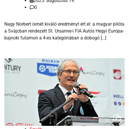
2025. augusztus 19.
0
Nagy Norbert ismét kiváló eredményt ért el: a magyar pilóta
a Svájcban rendezett St. Ursanne-i FIA Autós Hegyi Európa-
bajnoki futamon a 4-es kategóriában a dobogó […]