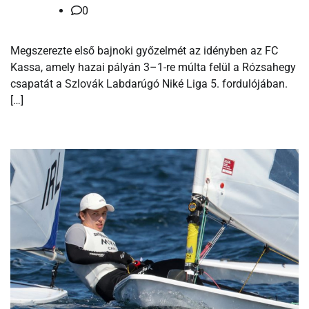
0
Megszerezte első bajnoki győzelmét az idényben az FC
Kassa, amely hazai pályán 3–1-re múlta felül a Rózsahegy
csapatát a Szlovák Labdarúgó Niké Liga 5. fordulójában.
[…]