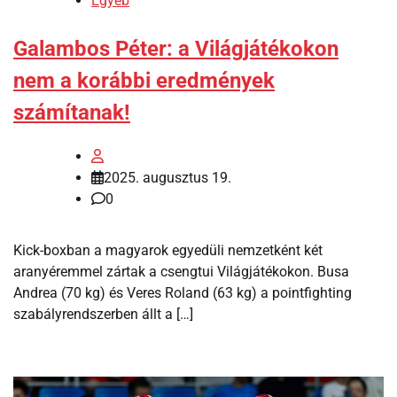
Egyéb
Galambos Péter: a Világjátékokon
nem a korábbi eredmények
számítanak!
2025. augusztus 19.
0
Kick-boxban a magyarok egyedüli nemzetként két
aranyéremmel zártak a csengtui Világjátékokon. Busa
Andrea (70 kg) és Veres Roland (63 kg) a pointfighting
szabályrendszerben állt a […]