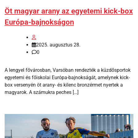
Öt magyar arany az egyetemi kick-box
Európa-bajnokságon
2025. augusztus 28.
0
A lengyel fővárosban, Varsóban rendezték a küzdősportok
egyetemi és főiskolai Európa-bajnokságát, amelynek kick-
box versenyén öt arany- és kilenc bronzérmet nyertek a
magyarok. A számukra peches […]