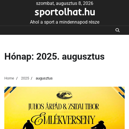
Skip
szombat, augusztus 8, 2026
sportolhat.hu
to
content
Ahol a sport a mindennapod része
Hónap:
2025. augusztus
Home
2025
augusztus