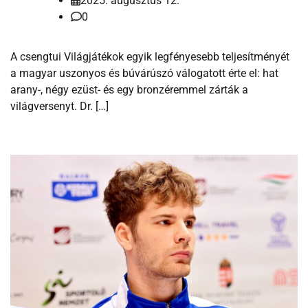
2025. augusztus 12.
0
A csengtui Világjátékok egyik legfényesebb teljesítményét
a magyar uszonyos és búvárúszó válogatott érte el: hat
arany-, négy ezüst- és egy bronzéremmel zárták a
világversenyt. Dr. […]