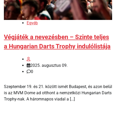
Egyéb
Végjáték a nevezésben – Szinte teljes
a Hungarian Darts Trophy indulólistája
2025. augusztus 09.
0
Szeptember 19. és 21. között ismét Budapest, és azon belül
is az MVM Dome ad otthont a nemzetközi Hungarian Darts
Trophy-nak. A háromnapos viadal a […]