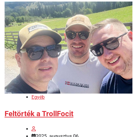
Egyéb
Feltörték a TrollFocit
2025. augusztus 06.