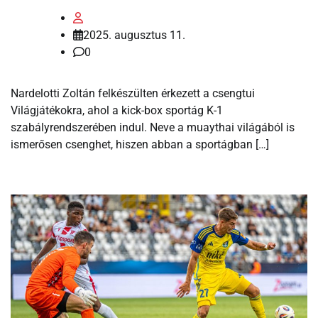
2025. augusztus 11.
0
Nardelotti Zoltán felkészülten érkezett a csengtui
Világjátékokra, ahol a kick-box sportág K-1
szabályrendszerében indul. Neve a muaythai világából is
ismerősen csenghet, hiszen abban a sportágban […]