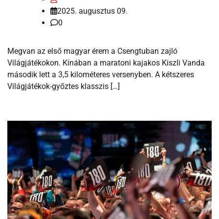
2025. augusztus 09.
0
Megvan az első magyar érem a Csengtuban zajló
Világjátékokon. Kínában a maratoni kajakos Kiszli Vanda
második lett a 3,5 kilométeres versenyben. A kétszeres
Világjátékok-győztes klasszis […]