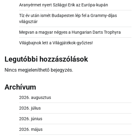
Aranyérmet nyert Szilágyi Erik az Európa-kupán
Tíz év után ismét Budapesten lép fel a Grammy-díjas
világsztár
Megvan a magyar négyes a Hungarian Darts Trophyra
Világbajnok lett a Világjátékok-győztes!
Legutóbbi hozzászólások
Nincs megjeleníthető bejegyzés.
Archívum
2026. augusztus
2026. július
2026. június
2026. május