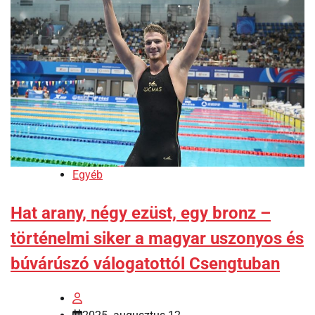
Egyéb
Hat arany, négy ezüst, egy bronz –
történelmi siker a magyar uszonyos és
búvárúszó válogatottól Csengtuban