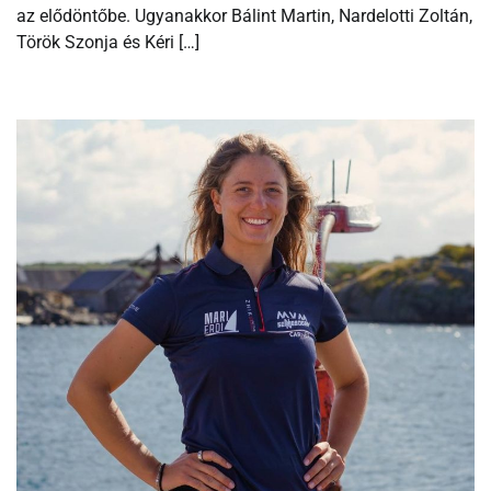
az elődöntőbe. Ugyanakkor Bálint Martin, Nardelotti Zoltán,
Török Szonja és Kéri […]