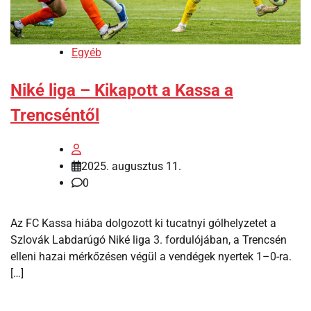
Egyéb
Niké liga – Kikapott a Kassa a
Trencséntől
2025. augusztus 11.
0
Az FC Kassa hiába dolgozott ki tucatnyi gólhelyzetet a
Szlovák Labdarúgó Niké liga 3. fordulójában, a Trencsén
elleni hazai mérkőzésen végül a vendégek nyertek 1–0-ra.
[…]