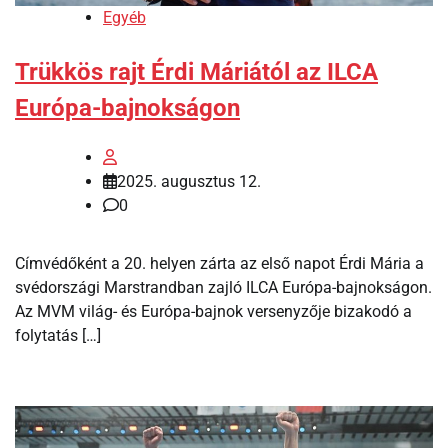
Egyéb
Trükkös rajt Érdi Máriától az ILCA
Európa-bajnokságon
2025. augusztus 12.
0
Címvédőként a 20. helyen zárta az első napot Érdi Mária a
svédországi Marstrandban zajló ILCA Európa-bajnokságon.
Az MVM világ- és Európa-bajnok versenyzője bizakodó a
folytatás […]