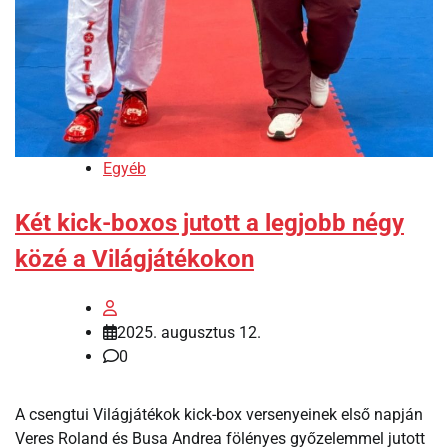
Egyéb
Két kick-boxos jutott a legjobb négy
közé a Világjátékokon
2025. augusztus 12.
0
A csengtui Világjátékok kick-box versenyeinek első napján
Veres Roland és Busa Andrea fölényes győzelemmel jutott