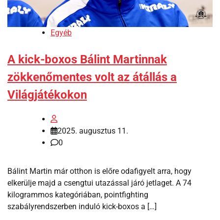
Egyéb
A kick-boxos Bálint Martinnak
zökkenőmentes volt az átállás a
Világjátékokon
2025. augusztus 11.
0
Bálint Martin már otthon is előre odafigyelt arra, hogy
elkerülje majd a csengtui utazással járó jetlaget. A 74
kilogrammos kategóriában, pointfighting
szabályrendszerben induló kick-boxos a […]