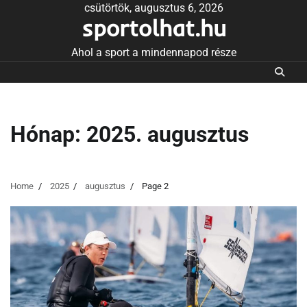
Skip
csütörtök, augusztus 6, 2026
sportolhat.hu
to
content
Ahol a sport a mindennapod része
Hónap:
2025. augusztus
Home
2025
augusztus
Page 2