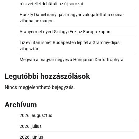
részvétellel debütált az új sorozat
Huszty Dániel irányítja a magyar válogatottat a socca-
világbajnokságon
Aranyérmet nyert Szilágyi Erik az Európa-kupán
Tíz év után ismét Budapesten lép fel a Grammy-díjas
világsztár
Megvan a magyar négyes a Hungarian Darts Trophyra
Legutóbbi hozzászólások
Nincs megjeleníthető bejegyzés.
Archívum
2026. augusztus
2026. július
2026. június