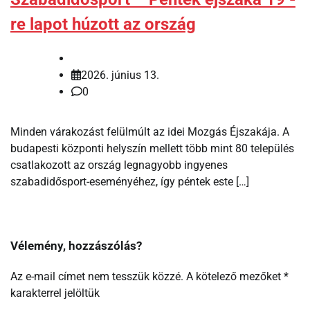
re lapot húzott az ország
2026. június 13.
0
Minden várakozást felülmúlt az idei Mozgás Éjszakája. A
budapesti központi helyszín mellett több mint 80 település
csatlakozott az ország legnagyobb ingyenes
szabadidősport-eseményéhez, így péntek este […]
Vélemény, hozzászólás?
Az e-mail címet nem tesszük közzé.
A kötelező mezőket
*
karakterrel jelöltük