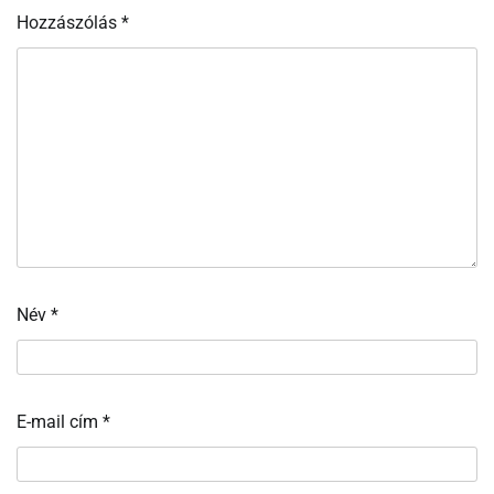
Hozzászólás
*
Név
*
E-mail cím
*