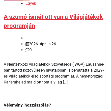
Egyéb
A szumó ismét ott van a Világjátékok
programján
2026. április 26.
0
A Nemzetközi Világjátékok Szövetsége (IWGA) Lausanne-
ban tartott közgyűlésén hivatalosan is bemutatta a 2029-
es Világjátékok első sportági programját. A németországi
Karlsruhe ad majd otthont a világ […]
Vélemény, hozzászólás?