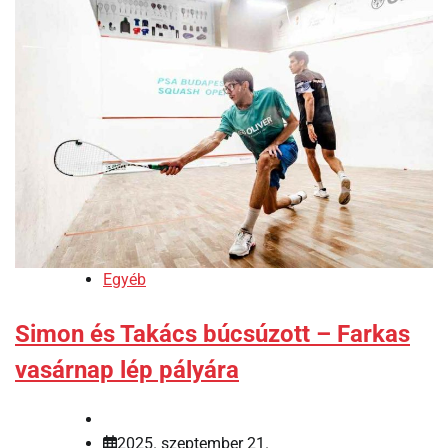
Egyéb
Simon és Takács búcsúzott – Farkas
vasárnap lép pályára
2025. szeptember 21.