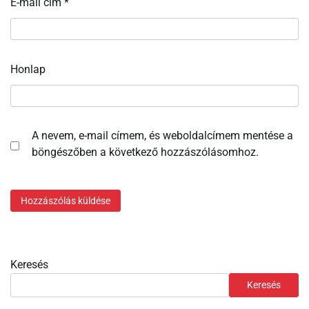
E-mail cím
*
Honlap
A nevem, e-mail címem, és weboldalcímem mentése a
böngészőben a következő hozzászólásomhoz.
Keresés
Keresés