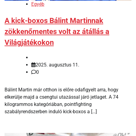
Egyéb
A kick-boxos Bálint Martinnak
zökkenőmentes volt az átállás a
Világjátékokon
2025. augusztus 11.
0
Bálint Martin már otthon is előre odafigyelt arra, hogy
elkerülje majd a csengtui utazással járó jetlaget. A 74
kilogrammos kategóriában, pointfighting
szabályrendszerben induló kick-boxos a […]