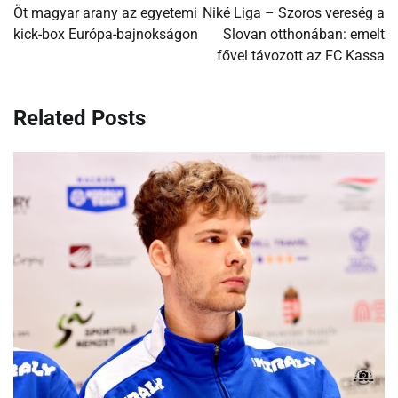
navigáció
Öt magyar arany az egyetemi
Niké Liga – Szoros vereség a
kick-box Európa-bajnokságon
Slovan otthonában: emelt
fővel távozott az FC Kassa
Related Posts