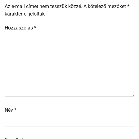
Az e-mail címet nem tesszük közzé.
A kötelező mezőket
*
karakterrel jelöltük
Hozzászólás
*
Név
*