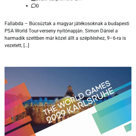
0
Fallabda – Búcsúztak a magyar játékosoknak a budapesti
PSA World Tour-verseny nyitónapján. Simon Dániel a
harmadik szettben már közel állt a szépítéshez, 9–6-ra is
vezetett, […]