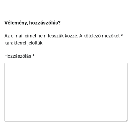
Vélemény, hozzászólás?
Az e-mail címet nem tesszük közzé.
A kötelező mezőket
*
karakterrel jelöltük
Hozzászólás
*