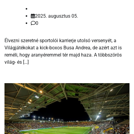
2025. augusztus 05.
0
Élvezni szeretné sportolói karrierje utolsó versenyét, a
Világjátékokat a kick-boxos Busa Andrea, de azért azt is
reméli, hogy aranyéremmel tér majd haza. A többszörös
világ- és […]