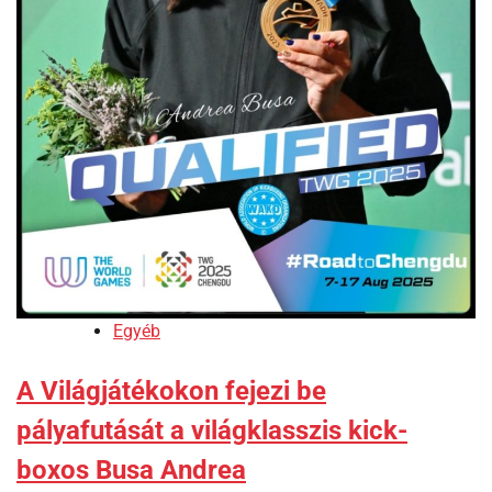
Egyéb
A Világjátékokon fejezi be
pályafutását a világklasszis kick-
boxos Busa Andrea