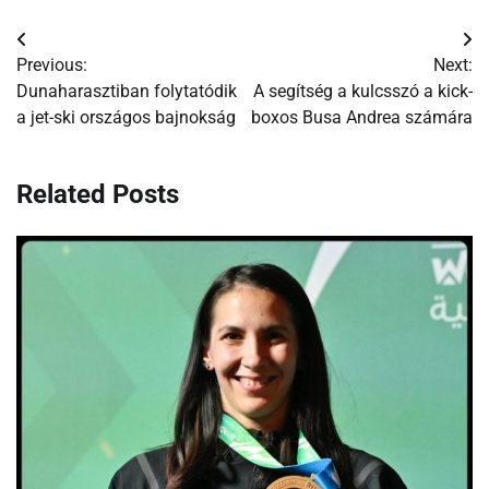
Bejegyzés
Previous:
Next:
navigáció
Dunaharasztiban folytatódik
A segítség a kulcsszó a kick-
a jet-ski országos bajnokság
boxos Busa Andrea számára
Related Posts