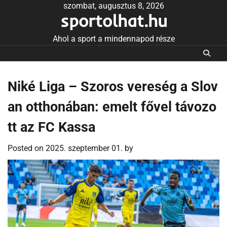
Skip
szombat, augusztus 8, 2026
sportolhat.hu
to
content
Ahol a sport a mindennapod része
Niké Liga – Szoros vereség a Slov
an otthonában: emelt fővel távozo
tt az FC Kassa
Posted on
2025. szeptember 01.
by