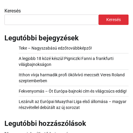
Keresés
Keresés
Legutóbbi bejegyzések
Teke – Nagyszabású edzőtovábbképző!
A legjobb 18 közé készül Pigniczki Fanni a frankfurti
világbajnokságon
Itthon vívja harmadik profi ökölvívó meccsét Veres Roland
szeptemberben
Fekvenyomás – Öt Európa-bajnoki cím és világcsúcs eddig!
Lezárult az Európai Muaythai Liga első állomása – magyar
részvétellel debütált az új sorozat
Legutóbbi hozzászólások