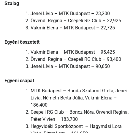
Szalag
Jenei Lívia – MTK Budapest – 23,200
Örvendi Regina – Csepeli RG Club – 22,925
Vukmir Elena – MTK Budapest – 22,725
Egyéni összetett
Vukmir Elena – MTK Budapest – 95,425
Örvendi Regina – Csepeli RG Club – 93,400
Jenei Lívia – MTK Budapest – 90,650
Egyéni csapat
MTK Budapest – Bunda Szulamit Gréta, Jenei
Lívia, Németh Berta Júlia, Vukmir Elena –
186,400
Csepeli RG Club – Boncz Nóra, Örvendi Regina,
Péter Vivien – 183,700
Hegyvidéki Sportközpont – Hagymási Lora