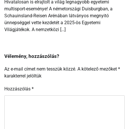
Hivatalosan is elrajtolt a világ legnagyobb egyetemi
multisport-eseménye! A németországi Duisburgban, a
Schauinsland-Reisen Arénában látványos megnyitó
ünnepséggel vette kezdetét a 2025-ös Egyetemi
Világjátékok. A nemzetközi […]
Vélemény, hozzászólás?
Az e-mail címet nem tesszük közzé.
A kötelező mezőket
*
karakterrel jelöltük
Hozzászólás
*