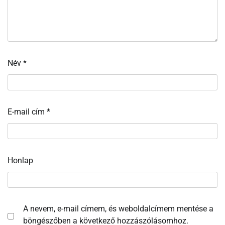
Név
*
E-mail cím
*
Honlap
A nevem, e-mail címem, és weboldalcímem mentése a
böngészőben a következő hozzászólásomhoz.