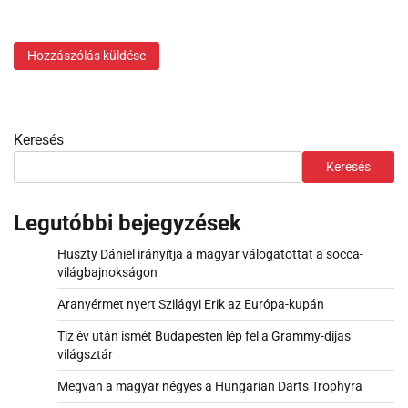
Keresés
Keresés
Legutóbbi bejegyzések
Huszty Dániel irányítja a magyar válogatottat a socca-
világbajnokságon
Aranyérmet nyert Szilágyi Erik az Európa-kupán
Tíz év után ismét Budapesten lép fel a Grammy-díjas
világsztár
Megvan a magyar négyes a Hungarian Darts Trophyra