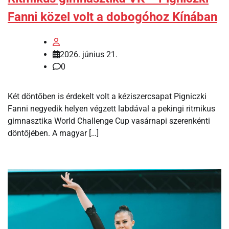
Fanni közel volt a dobogóhoz Kínában
2026. június 21.
0
Két döntőben is érdekelt volt a kéziszercsapat Pigniczki
Fanni negyedik helyen végzett labdával a pekingi ritmikus
gimnasztika World Challenge Cup vasárnapi szerenkénti
döntőjében. A magyar […]