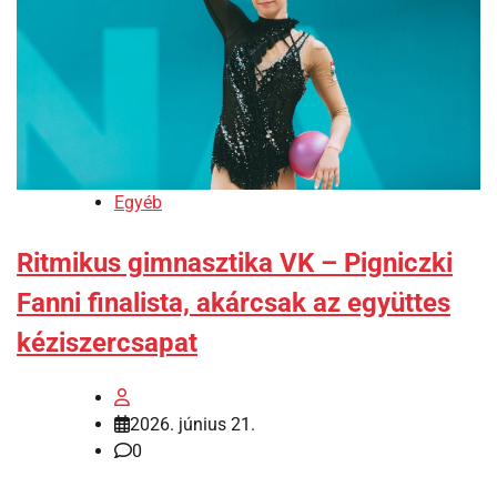
Egyéb
Ritmikus gimnasztika VK – Pigniczki
Fanni finalista, akárcsak az együttes
kéziszercsapat
2026. június 21.
0