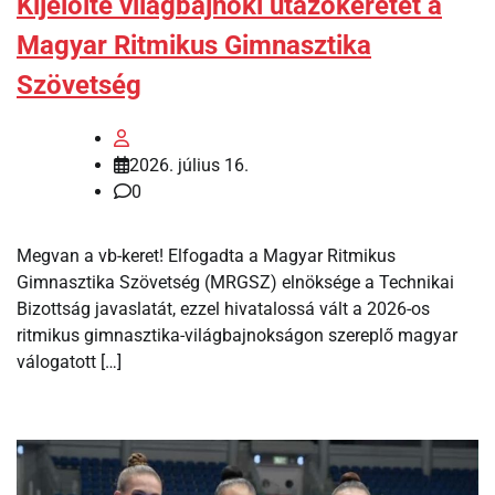
Kijelölte világbajnoki utazókeretét a
Magyar Ritmikus Gimnasztika
Szövetség
2026. július 16.
0
Megvan a vb-keret! Elfogadta a Magyar Ritmikus
Gimnasztika Szövetség (MRGSZ) elnöksége a Technikai
Bizottság javaslatát, ezzel hivatalossá vált a 2026-os
ritmikus gimnasztika-világbajnokságon szereplő magyar
válogatott […]