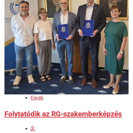
Egyéb
Folytatódik az RG-szakemberképzés