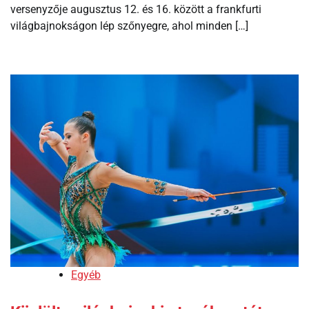
versenyzője augusztus 12. és 16. között a frankfurti
világbajnokságon lép szőnyegre, ahol minden […]
Egyéb