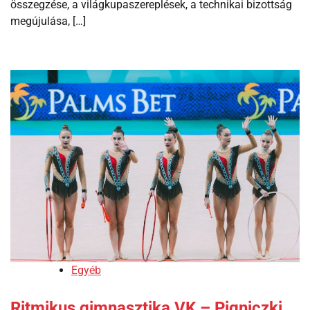
összegzése, a világkupaszereplések, a technikai bizottság
megújulása, […]
Egyéb
Ritmikus gimnasztika VK – Pigniczki