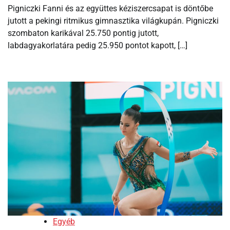
Pigniczki Fanni és az együttes kéziszercsapat is döntőbe
jutott a pekingi ritmikus gimnasztika világkupán. Pigniczki
szombaton karikával 25.750 pontig jutott,
labdagyakorlatára pedig 25.950 pontot kapott, […]
Egyéb