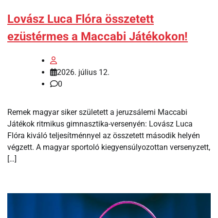
Lovász Luca Flóra összetett
ezüstérmes a Maccabi Játékokon!
2026. július 12.
0
Remek magyar siker született a jeruzsálemi Maccabi
Játékok ritmikus gimnasztika-versenyén: Lovász Luca
Flóra kiváló teljesítménnyel az összetett második helyén
végzett. A magyar sportoló kiegyensúlyozottan versenyzett,
[…]