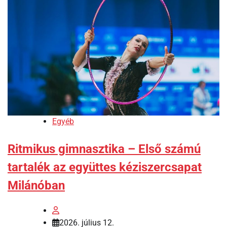
Egyéb
Ritmikus gimnasztika – Első számú
tartalék az együttes kéziszercsapat
Milánóban
2026. július 12.