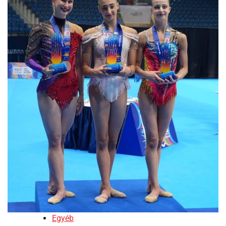
Egyéb