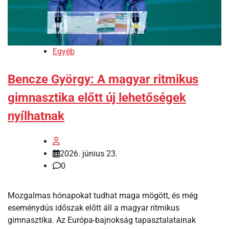
Egyéb
Bencze György: A magyar ritmikus
gimnasztika előtt új lehetőségek
nyílhatnak
2026. június 23.
0
Mozgalmas hónapokat tudhat maga mögött, és még
eseménydús időszak előtt áll a magyar ritmikus
gimnasztika. Az Európa-bajnokság tapasztalatainak