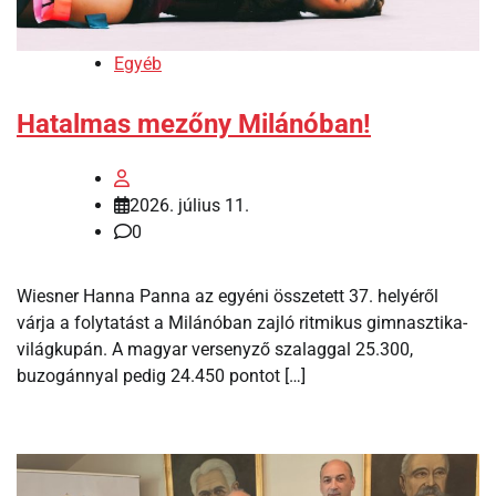
Egyéb
Hatalmas mezőny Milánóban!
2026. július 11.
0
Wiesner Hanna Panna az egyéni összetett 37. helyéről
várja a folytatást a Milánóban zajló ritmikus gimnasztika-
világkupán. A magyar versenyző szalaggal 25.300,
buzogánnyal pedig 24.450 pontot […]