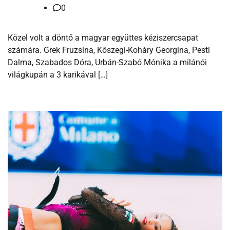
0
Közel volt a döntő a magyar együttes kéziszercsapat
számára. Grek Fruzsina, Kőszegi-Koháry Georgina, Pesti
Dalma, Szabados Dóra, Urbán-Szabó Mónika a milánói
világkupán a 3 karikával […]