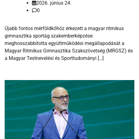
2026. június 24.
0
Újabb fontos mérföldkőhöz érkezett a magyar ritmikus
gimnasztika sportág szakemberképzése:
meghosszabbította együttműködési megállapodását a
Magyar Ritmikus Gimnasztika Szakszövetség (MRGSZ) és
a Magyar Testnevelési és Sporttudományi […]