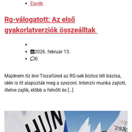
Egyéb
Rg-válogatott: Az első
gyakorlatverziók összeálltak
2026. február 13.
0
Majdnem tíz éve Tiszafüred az RG-sek biztos téli bázisa,
idén is itt alapozták meg a szezont. Intenzív munka zajlott,
illetve zajlik, előbb a felnőtt és […]