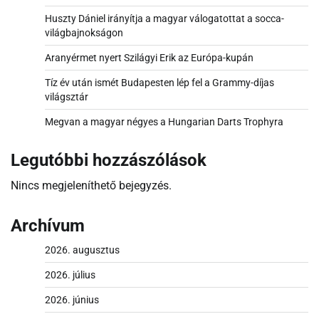
Huszty Dániel irányítja a magyar válogatottat a socca-
világbajnokságon
Aranyérmet nyert Szilágyi Erik az Európa-kupán
Tíz év után ismét Budapesten lép fel a Grammy-díjas
világsztár
Megvan a magyar négyes a Hungarian Darts Trophyra
Legutóbbi hozzászólások
Nincs megjeleníthető bejegyzés.
Archívum
2026. augusztus
2026. július
2026. június