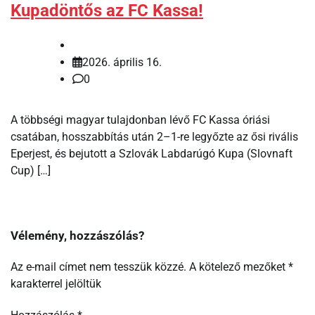
Kupadöntős az FC Kassa!
2026. április 16.
0
A többségi magyar tulajdonban lévő FC Kassa óriási
csatában, hosszabbítás után 2–1-re legyőzte az ősi rivális
Eperjest, és bejutott a Szlovák Labdarúgó Kupa (Slovnaft
Cup) […]
Vélemény, hozzászólás?
Az e-mail címet nem tesszük közzé.
A kötelező mezőket
*
karakterrel jelöltük