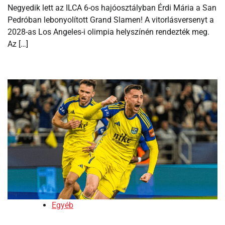
Negyedik lett az ILCA 6-os hajóosztályban Érdi Mária a San
Pedróban lebonyolított Grand Slamen! A vitorlásversenyt a
2028-as Los Angeles-i olimpia helyszínén rendezték meg.
Az […]
Egyéb