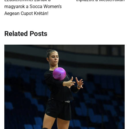
magyarok a Socca Women’s
Aegean Cupot Krétán!
Related Posts