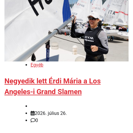
Egyéb
Negyedik lett Érdi Mária a Los
Angeles-i Grand Slamen
2026. július 26.
0