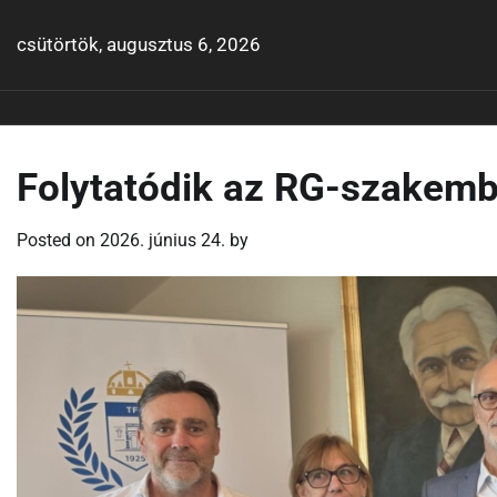
Skip
to
csütörtök, augusztus 6, 2026
content
Folytatódik az RG-szakem
Posted on
2026. június 24.
by