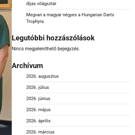
díjas világsztár
Megvan a magyar négyes a Hungarian Darts
Trophyra
Legutóbbi hozzászólások
Nincs megjeleníthető bejegyzés.
Archívum
2026. augusztus
2026. július
2026. június
2026. május
2026. április
2026. március