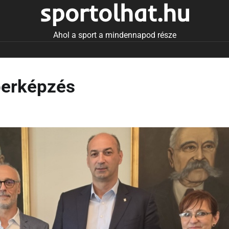
sportolhat.hu
Ahol a sport a mindennapod része
berképzés