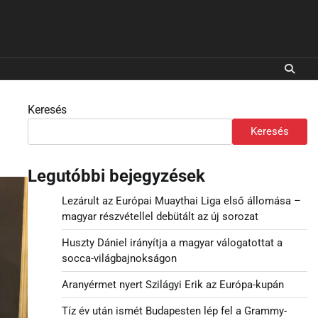
Keresés
Keresés
Legutóbbi bejegyzések
Lezárult az Európai Muaythai Liga első állomása –
magyar részvétellel debütált az új sorozat
Huszty Dániel irányítja a magyar válogatottat a
socca-világbajnokságon
Aranyérmet nyert Szilágyi Erik az Európa-kupán
Tíz év után ismét Budapesten lép fel a Grammy-