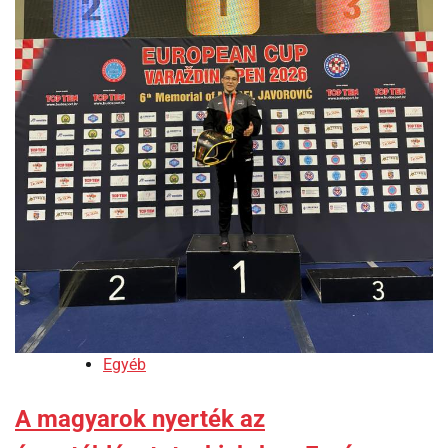
Egyéb
A magyarok nyerték az