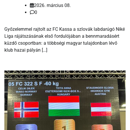
2026. március 08.
0
Győzelemmel rajtolt az FC Kassa a szlovák labdarúgó Niké
Liga rájátszásának első fordulójában a bennmaradásért
küzdő csoportban: a többségi magyar tulajdonban lévő
klub hazai pályán […]