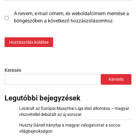
A nevem, e-mail címem, és weboldalcímem mentése a
böngészőben a következő hozzászólásomhoz.
Keresés
Keresés
Legutóbbi bejegyzések
Lezárult az Európai Muaythai Liga első állomása – magyar
részvétellel debütált az új sorozat
Huszty Dániel irányítja a magyar válogatottat a socca-
világbajnokságon