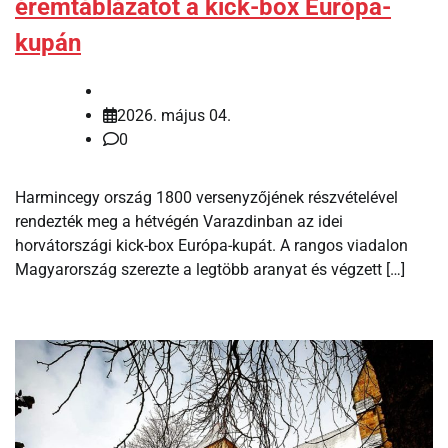
éremtáblázatot a kick-box Európa-
kupán
2026. május 04.
0
Harmincegy ország 1800 versenyzőjének részvételével
rendezték meg a hétvégén Varazdinban az idei
horvátországi kick-box Európa-kupát. A rangos viadalon
Magyarország szerezte a legtöbb aranyat és végzett […]