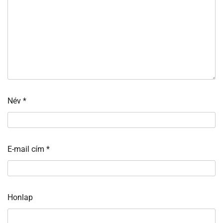
Név
*
E-mail cím
*
Honlap