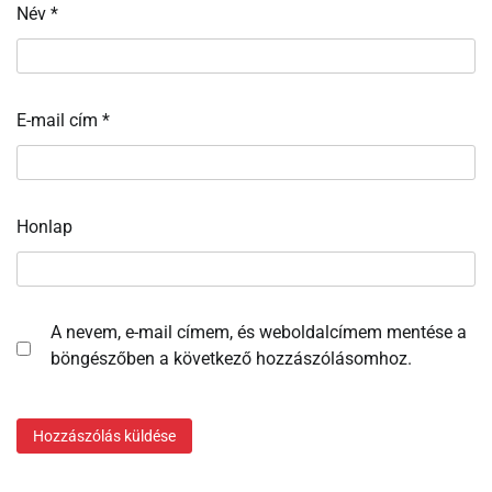
Név
*
E-mail cím
*
Honlap
A nevem, e-mail címem, és weboldalcímem mentése a
böngészőben a következő hozzászólásomhoz.