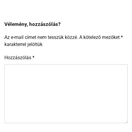
Vélemény, hozzászólás?
Az e-mail címet nem tesszük közzé.
A kötelező mezőket
*
karakterrel jelöltük
Hozzászólás
*