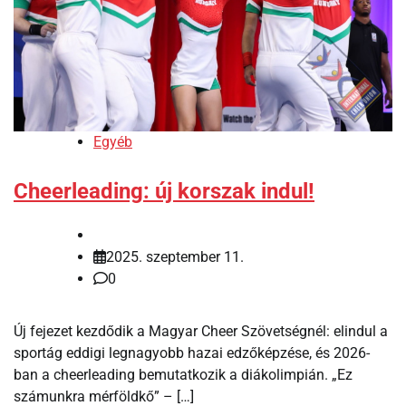
Egyéb
Cheerleading: új korszak indul!
2025. szeptember 11.
0
Új fejezet kezdődik a Magyar Cheer Szövetségnél: elindul a
sportág eddigi legnagyobb hazai edzőképzése, és 2026-
ban a cheerleading bemutatkozik a diákolimpián. „Ez
számunkra mérföldkő” – […]