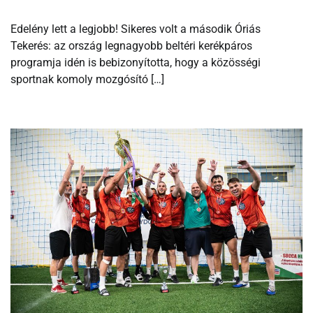
Edelény lett a legjobb! Sikeres volt a második Óriás
Tekerés: az ország legnagyobb beltéri kerékpáros
programja idén is bebizonyította, hogy a közösségi
sportnak komoly mozgósító […]