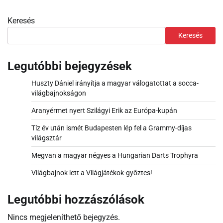
Keresés
Keresés
Legutóbbi bejegyzések
Huszty Dániel irányítja a magyar válogatottat a socca-
világbajnokságon
Aranyérmet nyert Szilágyi Erik az Európa-kupán
Tíz év után ismét Budapesten lép fel a Grammy-díjas
világsztár
Megvan a magyar négyes a Hungarian Darts Trophyra
Világbajnok lett a Világjátékok-győztes!
Legutóbbi hozzászólások
Nincs megjeleníthető bejegyzés.