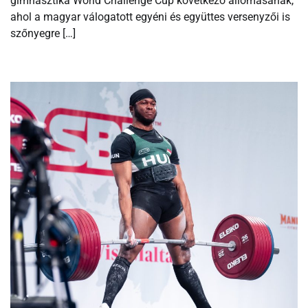
gimnasztika World Challenge Cup következő állomásának,
ahol a magyar válogatott egyéni és együttes versenyzői is
szőnyegre […]