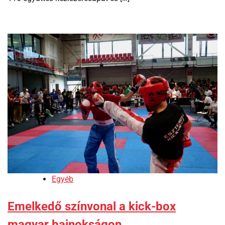
Egyéb
Emelkedő színvonal a kick-box
magyar bajnokságon