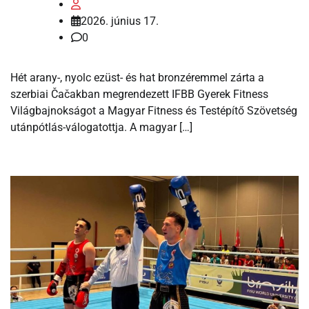
2026. június 17.
0
Hét arany-, nyolc ezüst- és hat bronzéremmel zárta a
szerbiai Čačakban megrendezett IFBB Gyerek Fitness
Világbajnokságot a Magyar Fitness és Testépítő Szövetség
utánpótlás-válogatottja. A magyar […]