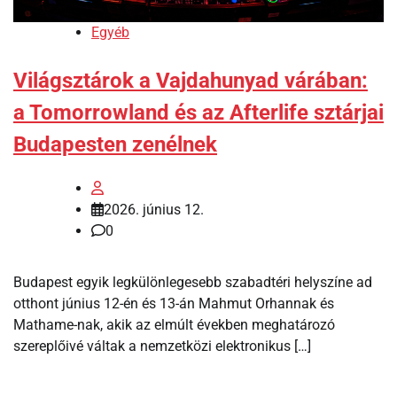
Egyéb
Világsztárok a Vajdahunyad várában:
a Tomorrowland és az Afterlife sztárjai
Budapesten zenélnek
2026. június 12.
0
Budapest egyik legkülönlegesebb szabadtéri helyszíne ad
otthont június 12-én és 13-án Mahmut Orhannak és
Mathame-nak, akik az elmúlt években meghatározó
szereplőivé váltak a nemzetközi elektronikus […]