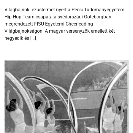
Világbajnoki ezüstérmet nyert a Pécsi Tudományegyetem
Hip Hop Team csapata a svédországi Göteborgban
megrendezett FISU Egyetemi Cheerleading
Világbajnokságon. A magyar versenyzők emellett két
negyedik és […]