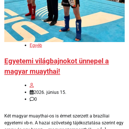
Egyéb
Egyetemi világbajnokot ünnepel a
magyar muaythai!
2026. június 15.
0
Két magyar muaythai-os is érmet szerzett a brazíliai
egyetemi vb-n. A hazai szövetség tájékoztatása szerint egy