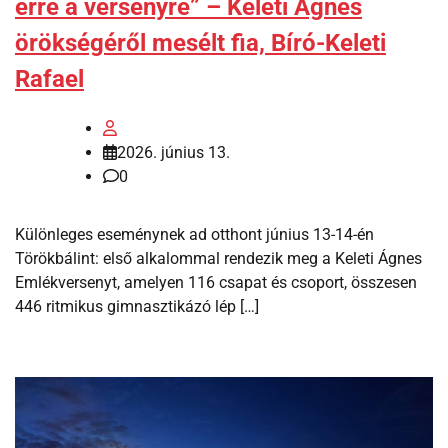
erre a versenyre” – Keleti Ágnes
örökségéről mesélt fia, Bíró-Keleti
Rafael
2026. június 13.
0
Különleges eseménynek ad otthont június 13-14-én
Törökbálint: első alkalommal rendezik meg a Keleti Ágnes
Emlékversenyt, amelyen 116 csapat és csoport, összesen
446 ritmikus gimnasztikázó lép […]