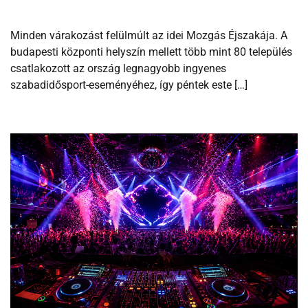
Minden várakozást felülmúlt az idei Mozgás Éjszakája. A
budapesti központi helyszín mellett több mint 80 település
csatlakozott az ország legnagyobb ingyenes
szabadidősport-eseményéhez, így péntek este […]