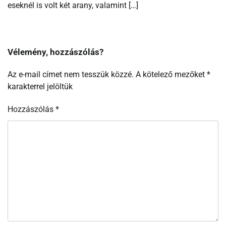
eseknél is volt két arany, valamint […]
Vélemény, hozzászólás?
Az e-mail címet nem tesszük közzé.
A kötelező mezőket
*
karakterrel jelöltük
Hozzászólás
*