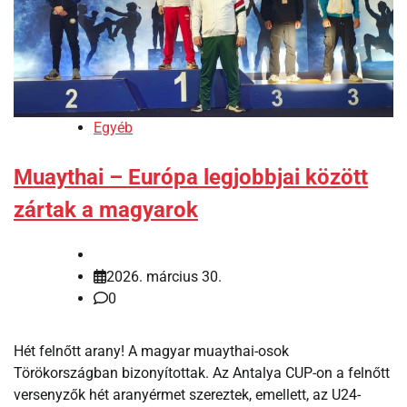
Egyéb
Muaythai – Európa legjobbjai között
zártak a magyarok
2026. március 30.
0
Hét felnőtt arany! A magyar muaythai-osok
Törökországban bizonyítottak. Az Antalya CUP-on a felnőtt
versenyzők hét aranyérmet szereztek, emellett, az U24-