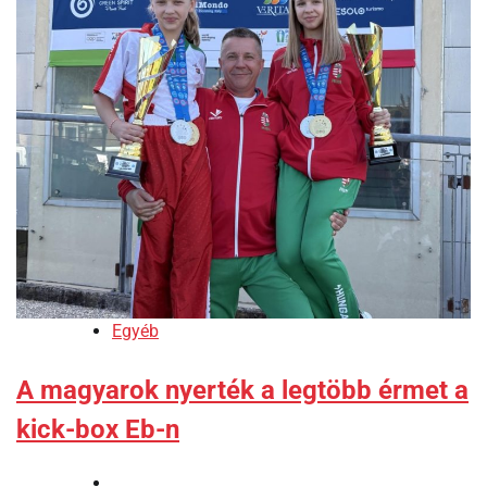
Egyéb
A magyarok nyerték a legtöbb érmet a
kick-box Eb-n