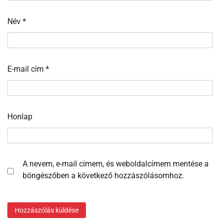
Név
*
E-mail cím
*
Honlap
A nevem, e-mail címem, és weboldalcímem mentése a
böngészőben a következő hozzászólásomhoz.