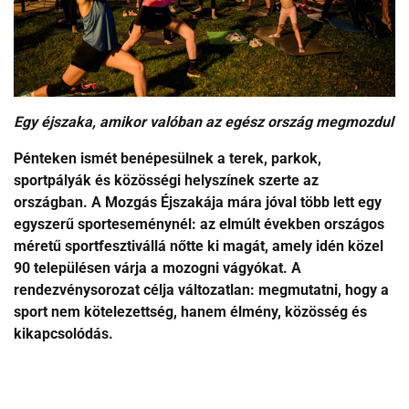
Egy éjszaka, amikor valóban az egész ország megmozdul
Pénteken ismét benépesülnek a terek, parkok,
sportpályák és közösségi helyszínek szerte az
országban. A Mozgás Éjszakája mára jóval több lett egy
egyszerű sporteseménynél: az elmúlt években országos
méretű sportfesztivállá nőtte ki magát, amely idén közel
90 településen várja a mozogni vágyókat. A
rendezvénysorozat célja változatlan: megmutatni, hogy a
sport nem kötelezettség, hanem élmény, közösség és
kikapcsolódás.