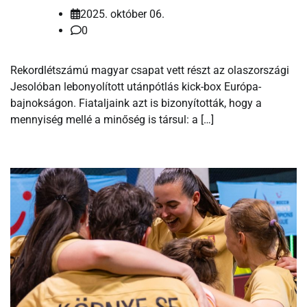
2025. október 06.
0
Rekordlétszámú magyar csapat vett részt az olaszországi
Jesolóban lebonyolított utánpótlás kick-box Európa-
bajnokságon. Fiataljaink azt is bizonyították, hogy a
mennyiség mellé a minőség is társul: a […]