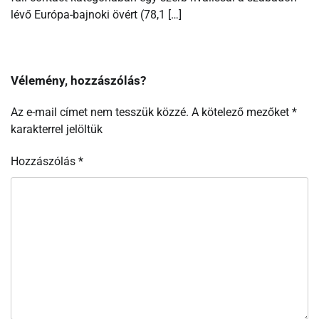
lévő Európa-bajnoki övért (78,1 […]
Vélemény, hozzászólás?
Az e-mail címet nem tesszük közzé.
A kötelező mezőket
*
karakterrel jelöltük
Hozzászólás
*