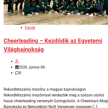
Egyéb
Cheerleading – Kezdődik az Egyetemi
Világbajnokság
2026. június 06.
0
Rekordlétszámú mezőny a magyar bajnokságon
Rekordlétszámú mezőnnyel rendezték meg a szezon utolsó
hazai cheerleading versenyét Gyöngyösön. A Cheerstars Mag
Bajnokság és Nemzetközi Nyílt Versenyen összesen […]