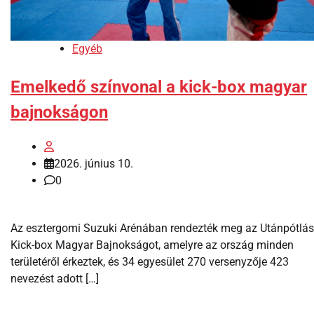
Egyéb
Emelkedő színvonal a kick-box magyar
bajnokságon
2026. június 10.
0
Az esztergomi Suzuki Arénában rendezték meg az Utánpótlás
Kick-box Magyar Bajnokságot, amelyre az ország minden
területéről érkeztek, és 34 egyesület 270 versenyzője 423
nevezést adott […]