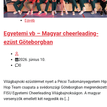
Egyéb
Egyetemi vb – Magyar cheerleading-
ezüst Göteborgban
2026. június 10.
0
Világbajnoki ezüstérmet nyert a Pécsi Tudományegyetem Hip
Hop Team csapata a svédországi Göteborgban megrendezett
FISU Egyetemi Cheerleading Világbajnokságon. A magyar
versenyzők emellett két negyedik és […]