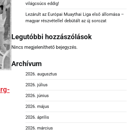
világcsúcs eddig!
Lezárult az Európai Muaythai Liga első állomása –
magyar részvétellel debütált az új sorozat
Legutóbbi hozzászólások
Nincs megjeleníthető bejegyzés.
Archívum
2026. augusztus
2026. július
rg-
2026. június
2026. május
2026. április
2026. március