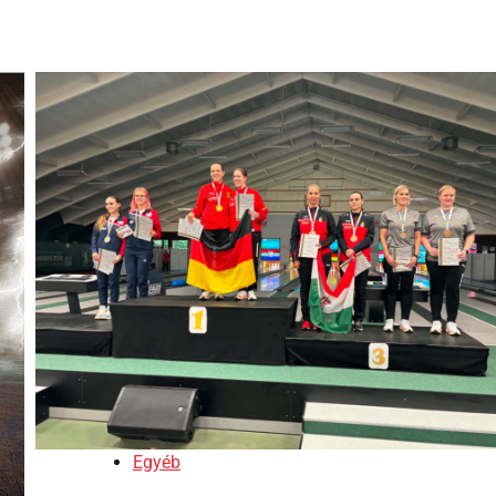
Egyéb