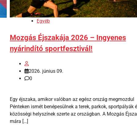
Egyéb
Mozgás Éjszakája 2026 – Ingyenes
nyárindító sportfesztivál!
2026. június 09.
0
Egy éjszaka, amikor valóban az egész ország megmozdul
Pénteken ismét benépesülnek a terek, parkok, sportpályák 
közösségi helyszínek szerte az országban. A Mozgás Éjsz
mára […]