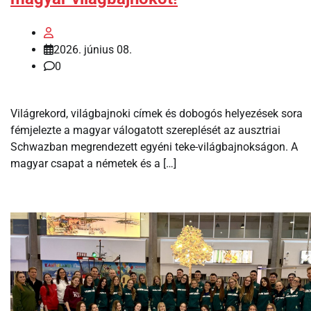
2026. június 08.
0
Világrekord, világbajnoki címek és dobogós helyezések sora
fémjelezte a magyar válogatott szereplését az ausztriai
Schwazban megrendezett egyéni teke-világbajnokságon. A
magyar csapat a németek és a […]