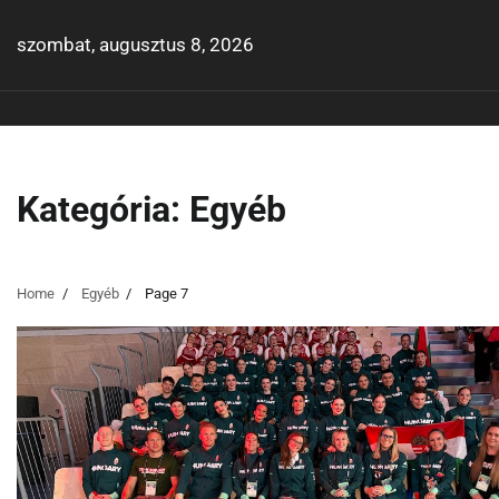
Skip
to
szombat, augusztus 8, 2026
content
Kategória:
Egyéb
Home
Egyéb
Page 7