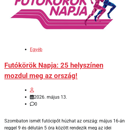
Egyéb
Futókörök Napja: 25 helyszínen
mozdul meg az ország!
2026. május 13.
0
Szombaton ismét futócipőt húzhat az ország: május 16-án
reggel 9 és délután 5 óra között rendezik meg az idei