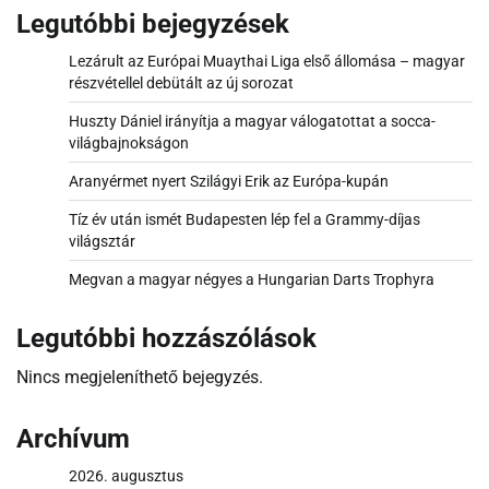
Legutóbbi bejegyzések
Lezárult az Európai Muaythai Liga első állomása – magyar
részvétellel debütált az új sorozat
Huszty Dániel irányítja a magyar válogatottat a socca-
világbajnokságon
Aranyérmet nyert Szilágyi Erik az Európa-kupán
Tíz év után ismét Budapesten lép fel a Grammy-díjas
világsztár
Megvan a magyar négyes a Hungarian Darts Trophyra
Legutóbbi hozzászólások
Nincs megjeleníthető bejegyzés.
Archívum
2026. augusztus