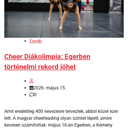
Egyéb
Cheer Diákolimpia: Egerben
történelmi rekord jöhet
2026. május 15.
0
Amit eredetileg 400 nevezésre terveztek, abból közel ezer
lett. A magyar cheerleading olyan szintet lépett, amire
kevesen számítottak: május 16-án Egerben, a Kemény