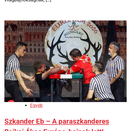
Egyéb
Szkander Eb – A paraszkanderes