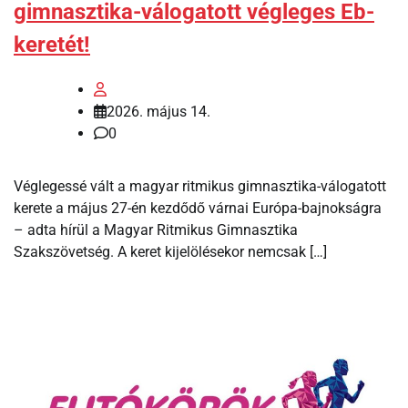
gimnasztika-válogatott végleges Eb-
keretét!
2026. május 14.
0
Véglegessé vált a magyar ritmikus gimnasztika-válogatott
kerete a május 27-én kezdődő várnai Európa-bajnokságra
– adta hírül a Magyar Ritmikus Gimnasztika
Szakszövetség. A keret kijelölésekor nemcsak […]