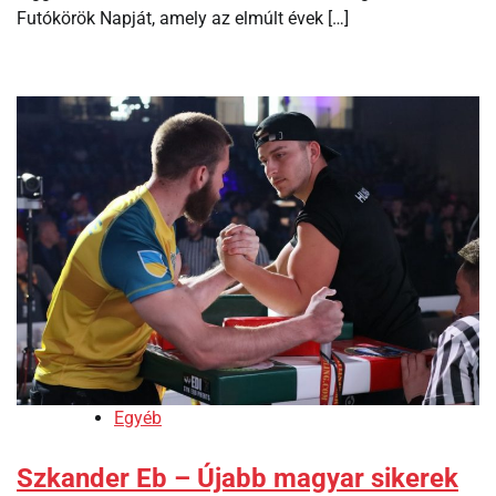
Futókörök Napját, amely az elmúlt évek […]
Egyéb
Szkander Eb – Újabb magyar sikerek