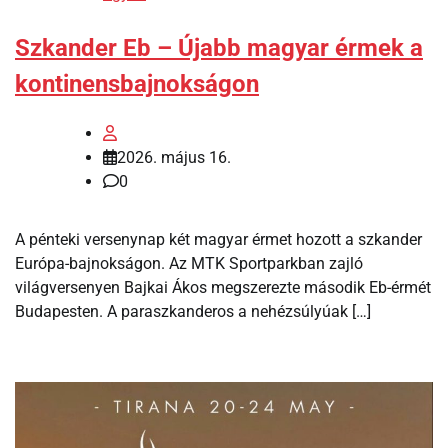
Szkander Eb – Újabb magyar érmek a
kontinensbajnokságon
2026. május 16.
0
A pénteki versenynap két magyar érmet hozott a szkander
Európa-bajnokságon. Az MTK Sportparkban zajló
világversenyen Bajkai Ákos megszerezte második Eb-érmét
Budapesten. A paraszkanderos a nehézsúlyúak […]