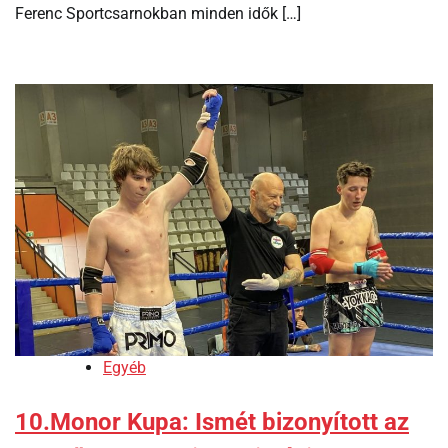
Ferenc Sportcsarnokban minden idők […]
Egyéb
10.Monor Kupa: Ismét bizonyított az