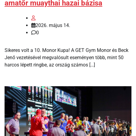
amatőr muaythai hazai bázisa
2026. május 14.
0
Sikeres volt a 10. Monor Kupa! A GET Gym Monor és Beck
Jenő vezetésével megvalósult eseményen több, mint 50
harcos lépett ringbe, az ország számos […]