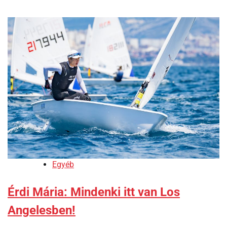
Egyéb
Érdi Mária: Mindenki itt van Los
Angelesben!