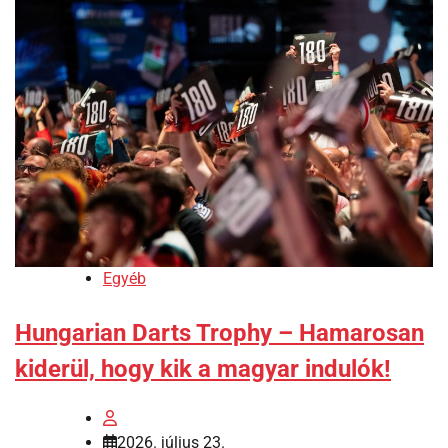
Egyéb
Hungarian Darts Trophy – Hamarosan
kiderül, hogy kik a magyar indulók!
2026. július 23.