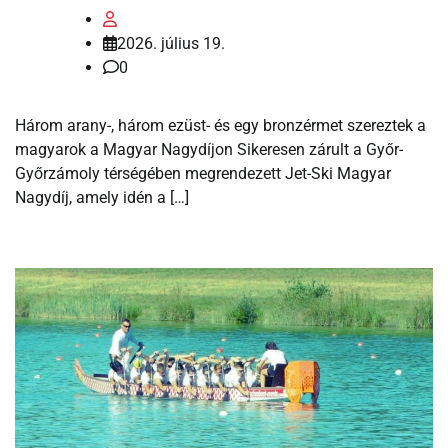
2026. július 19.
0
Három arany-, három ezüst- és egy bronzérmet szereztek a
magyarok a Magyar Nagydíjon Sikeresen zárult a Győr-
Győrzámoly térségében megrendezett Jet-Ski Magyar
Nagydíj, amely idén a […]