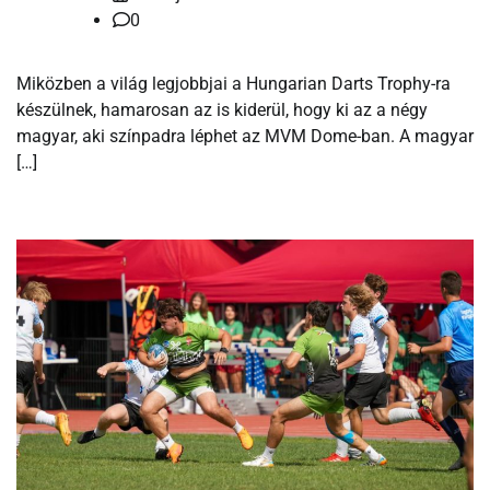
0
Miközben a világ legjobbjai a Hungarian Darts Trophy-ra
készülnek, hamarosan az is kiderül, hogy ki az a négy
magyar, aki színpadra léphet az MVM Dome-ban. A magyar
[…]