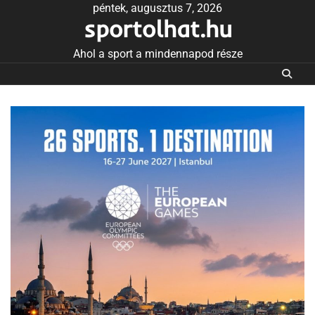
Skip
péntek, augusztus 7, 2026
sportolhat.hu
to
content
Ahol a sport a mindennapod része