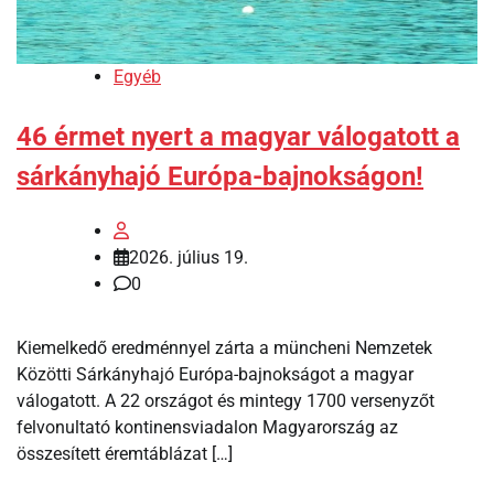
Egyéb
46 érmet nyert a magyar válogatott a
sárkányhajó Európa-bajnokságon!
2026. július 19.
0
Kiemelkedő eredménnyel zárta a müncheni Nemzetek
Közötti Sárkányhajó Európa-bajnokságot a magyar
válogatott. A 22 országot és mintegy 1700 versenyzőt
felvonultató kontinensviadalon Magyarország az
összesített éremtáblázat […]