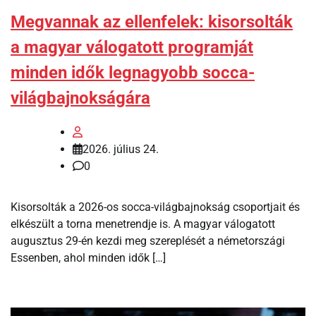
Megvannak az ellenfelek: kisorsolták
a magyar válogatott programját
minden idők legnagyobb socca-
világbajnokságára
2026. július 24.
0
Kisorsolták a 2026-os socca-világbajnokság csoportjait és
elkészült a torna menetrendje is. A magyar válogatott
augusztus 29-én kezdi meg szereplését a németországi
Essenben, ahol minden idők […]