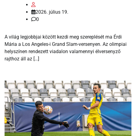
2026. július 19.
0
A világ legjobbjai között kezdi meg szereplését ma Érdi
Mária a Los Angeles-i Grand Slam-versenyen. Az olimpiai
helyszínen rendezett viadalon valamennyi élversenyző
rajthoz áll az […]