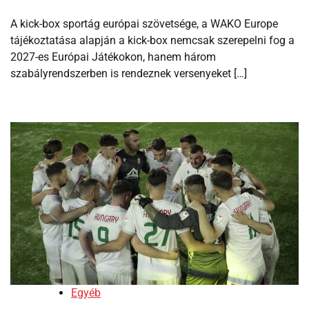
A kick-box sportág európai szövetsége, a WAKO Europe
tájékoztatása alapján a kick-box nemcsak szerepelni fog a
2027-es Európai Játékokon, hanem három
szabályrendszerben is rendeznek versenyeket […]
Egyéb