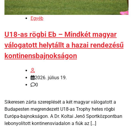
Egyéb
U18-as rögbi Eb – Mindkét magyar
válogatott helytállt a hazai rendezésű
kontinensbajnokságon
2026. július 19.
0
Sikeresen zárta szereplését a két magyar válogatott a
Budapesten megrendezett U18-as Trophy hetes rögbi
Európa-bajnokságon. A Dr. Koltai Jenő Sportközpontban
lebonyolított kontinensviadalon a fiúk az […]