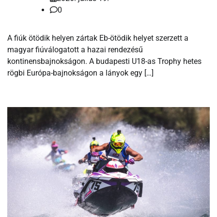
0
A fiúk ötödik helyen zártak Eb-ötödik helyet szerzett a
magyar fiúválogatott a hazai rendezésű
kontinensbajnokságon. A budapesti U18-as Trophy hetes
rögbi Európa-bajnokságon a lányok egy […]