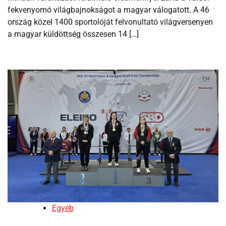
fekvenyomó világbajnokságot a magyar válogatott. A 46
ország közel 1400 sportolóját felvonultató világversenyen
a magyar küldöttség összesen 14 […]
Egyéb