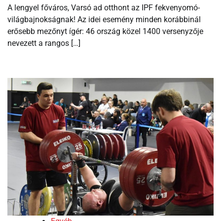
A lengyel főváros, Varsó ad otthont az IPF fekvenyomó-
világbajnokságnak! Az idei esemény minden korábbinál
erősebb mezőnyt ígér: 46 ország közel 1400 versenyzője
nevezett a rangos […]