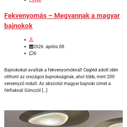
Egyéb
Fekvenyomás – Megvannak a magyar
bajnokok
2026. április 08.
0
Bajnokokat avattak a fekvenyomóknál! Cegléd adott idén
otthont az országos bajnokságnak, ahol több, mint 200
versenyző indult. Az abszolút magyar bajnoki címet a
férfiaknál Gönczöl […]