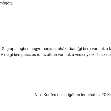
 mögött.
. Gi grapplingben hagyományos ruházatban (gi-ben) vannak a 
. A no gi-ben passzos ruházatban vannak a versenyzők, és ez n
Next:
Konferencia Ligában indulhat az FC K