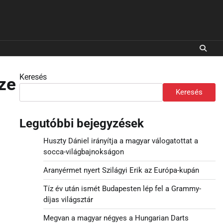
Keresés
ze
Keresés
Legutóbbi bejegyzések
Huszty Dániel irányítja a magyar válogatottat a
socca-világbajnokságon
Aranyérmet nyert Szilágyi Erik az Európa-kupán
Tíz év után ismét Budapesten lép fel a Grammy-
díjas világsztár
Megvan a magyar négyes a Hungarian Darts