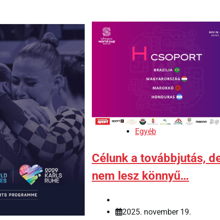
Egyéb
Célunk a továbbjutás, d
nem lesz könnyű…
2025. november 19.