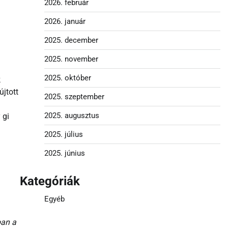
2026. február
2026. január
2025. december
2025. november
2025. október
k
újtott
2025. szeptember
2025. augusztus
 gi
2025. július
2025. június
Kategóriák
Egyéb
ban a