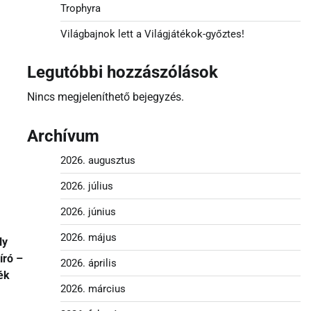
Trophyra
Világbajnok lett a Világjátékok-győztes!
Legutóbbi hozzászólások
Nincs megjeleníthető bejegyzés.
Archívum
2026. augusztus
2026. július
2026. június
2026. május
ly
író –
2026. április
ék
2026. március