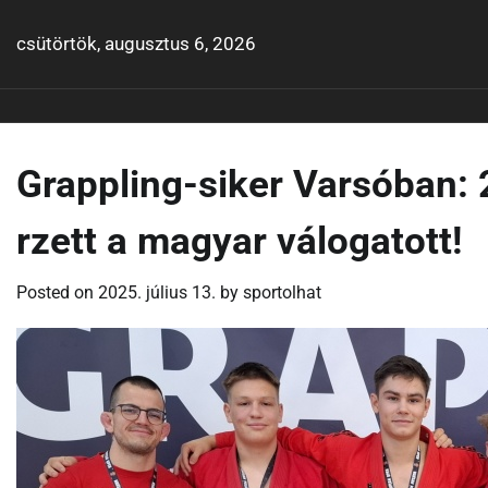
Skip
to
csütörtök, augusztus 6, 2026
content
Grappling-siker Varsóban: 
rzett a magyar válogatott!
Posted on
2025. július 13.
by
sportolhat