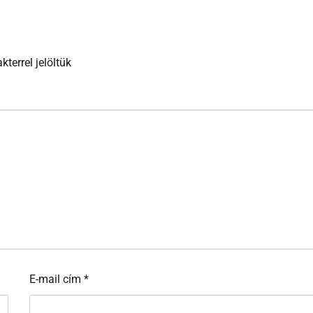
kterrel jelöltük
E-mail cím
*