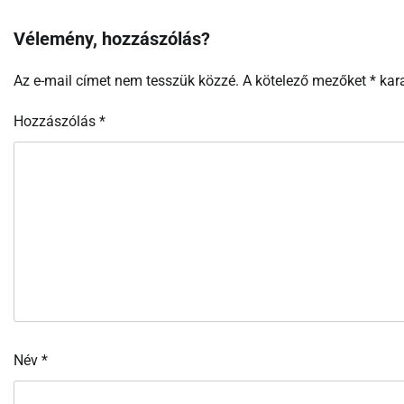
Vélemény, hozzászólás?
Az e-mail címet nem tesszük közzé.
A kötelező mezőket
*
kara
Hozzászólás
*
Név
*