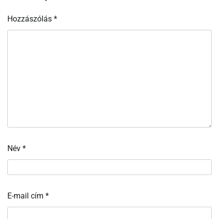
Hozzászólás
*
Név
*
E-mail cím
*