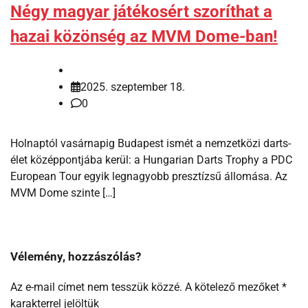
Négy magyar játékosért szoríthat a
hazai közönség az MVM Dome-ban!
2025. szeptember 18.
0
Holnaptól vasárnapig Budapest ismét a nemzetközi darts-
élet középpontjába kerül: a Hungarian Darts Trophy a PDC
European Tour egyik legnagyobb presztízsű állomása. Az
MVM Dome szinte […]
Vélemény, hozzászólás?
Az e-mail címet nem tesszük közzé.
A kötelező mezőket
*
karakterrel jelöltük