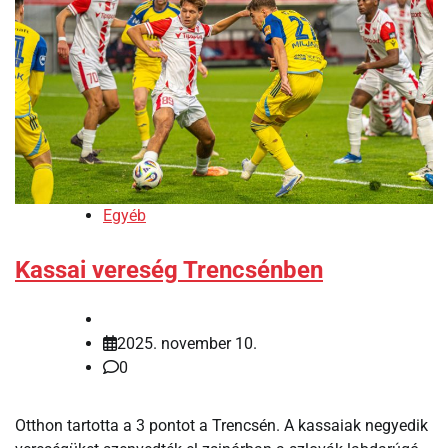
Egyéb
Kassai vereség Trencsénben
2025. november 10.
0
Otthon tartotta a 3 pontot a Trencsén. A kassaiak negyedik