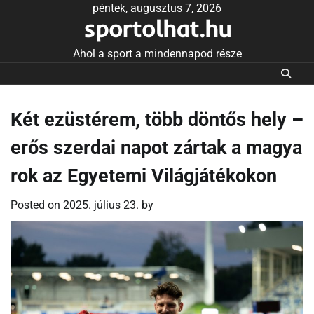
Skip
péntek, augusztus 7, 2026
sportolhat.hu
to
content
Ahol a sport a mindennapod része
Két ezüstérem, több döntős hely –
erős szerdai napot zártak a magya
rok az Egyetemi Világjátékokon
Posted on
2025. július 23.
by