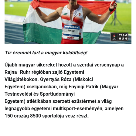
Tíz éremnél tart a magyar küldöttség!
Újabb magyar sikereket hozott a szerdai versenynap a
Rajna–Ruhr régióban zajló Egyetemi
Világjátékokon. Gyertyás Róza (Miskolci
Egyetem) cselgáncsban, míg Enyingi Patrik (Magyar
Testnevelési és Sporttudományi
Egyetem) atlétikában szerzett ezüstérmet a világ
legnagyobb egyetemi multisport-eseményén, amelyen
150 ország 8500 sportolója vesz részt.