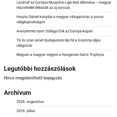
Lezárult az Európai Muaythai Liga első állomása – magyar
részvétellel debütált az új sorozat
Huszty Dániel irányítja a magyar válogatottat a socca-
világbajnokságon
Aranyérmet nyert Szilágyi Erik az Európa-kupán
Tíz év után ismét Budapesten lép fel a Grammy-díjas
világsztár
Megvan a magyar négyes a Hungarian Darts Trophyra
Legutóbbi hozzászólások
Nincs megjeleníthető bejegyzés.
Archívum
2026. augusztus
2026. július