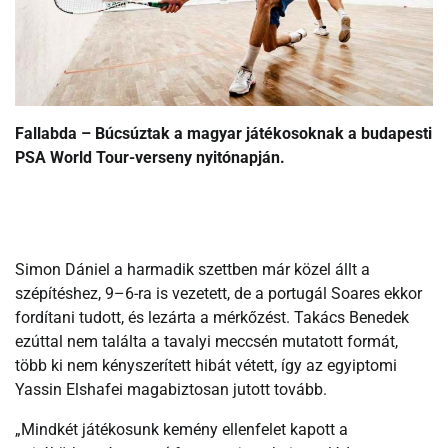
Fallabda – Búcsúztak a magyar játékosoknak a budapesti
PSA World Tour-verseny nyitónapján.
Simon Dániel a harmadik szettben már közel állt a
szépítéshez, 9–6-ra is vezetett, de a portugál Soares ekkor
fordítani tudott, és lezárta a mérkőzést. Takács Benedek
ezúttal nem találta a tavalyi meccsén mutatott formát,
több ki nem kényszerített hibát vétett, így az egyiptomi
Yassin Elshafei magabiztosan jutott tovább.
„Mindkét játékosunk kemény ellenfelet kapott a