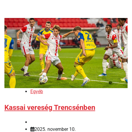
Egyéb
Kassai vereség Trencsénben
2025. november 10.