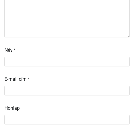
Név
*
E-mail cím
*
Honlap