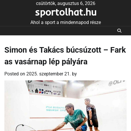
Skip
csütörtök, augusztus 6, 2026
sportolhat.hu
to
content
Ahol a sport a mindennapod része
Simon és Takács búcsúzott – Fark
as vasárnap lép pályára
Posted on
2025. szeptember 21.
by