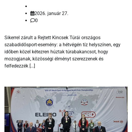
2026. január 27.
0
Sikerrel zárult a Rejtett Kincsek Túrái országos
szabadidősport-esemény: a hétvégén tíz helyszínen, egy
időben közel kétezren húztak túrabakancsot, hogy
mozogjanak, közösségi élményt szerezzenek és
felfedezzék […]