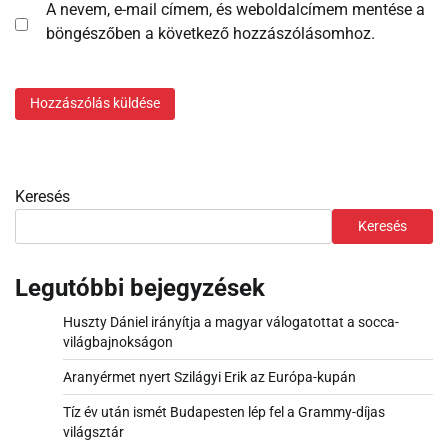
A nevem, e-mail címem, és weboldalcímem mentése a
böngészőben a következő hozzászólásomhoz.
Keresés
Keresés
Legutóbbi bejegyzések
Huszty Dániel irányítja a magyar válogatottat a socca-
világbajnokságon
Aranyérmet nyert Szilágyi Erik az Európa-kupán
Tíz év után ismét Budapesten lép fel a Grammy-díjas
világsztár