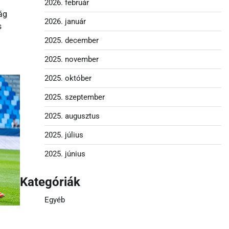
2026. február
ág
2026. január
s
2025. december
2025. november
2025. október
2025. szeptember
2025. augusztus
2025. július
2025. június
Kategóriák
Egyéb