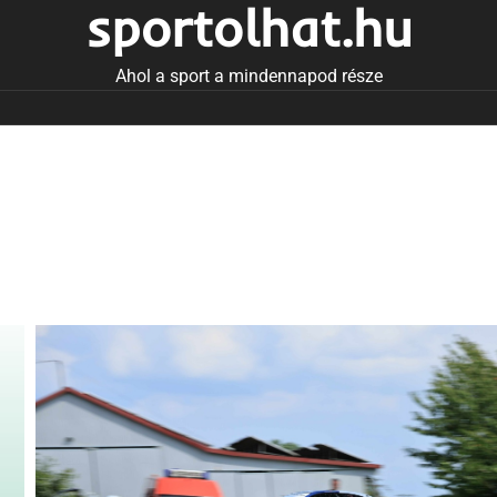
sportolhat.hu
Ahol a sport a mindennapod része