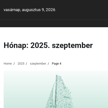
Skip
to
vasárnap, augusztus 9, 2026
content
Hónap:
2025. szeptember
Home
2025
szeptember
Page 4