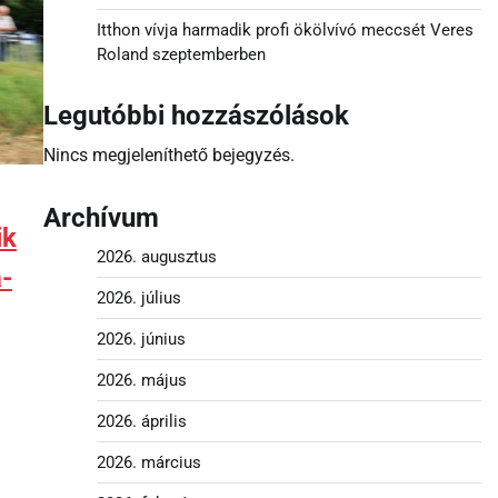
Itthon vívja harmadik profi ökölvívó meccsét Veres
Roland szeptemberben
Legutóbbi hozzászólások
Nincs megjeleníthető bejegyzés.
Archívum
ik
2026. augusztus
-
2026. július
2026. június
2026. május
2026. április
2026. március