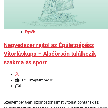
Egyéb
Negyedszer rajtol az Épületgépész
Vitorláskupa – Alsóörsön találkozik
szakma és sport
2025. szeptember 05.
0
Szeptember 6-án, szombaton ismét vitorlát bontanak az