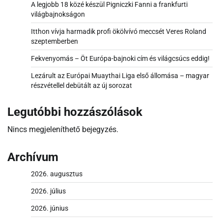
A legjobb 18 közé készül Pigniczki Fanni a frankfurti
világbajnokságon
Itthon vívja harmadik profi ökölvívó meccsét Veres Roland
szeptemberben
Fekvenyomás – Öt Európa-bajnoki cím és világcsúcs eddig!
Lezárult az Európai Muaythai Liga első állomása – magyar
részvétellel debütált az új sorozat
Legutóbbi hozzászólások
Nincs megjeleníthető bejegyzés.
Archívum
2026. augusztus
2026. július
2026. június