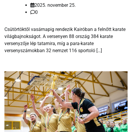
2025. november 25.
0
Csütörtöktől vasárnapig rendezik Kairóban a felnőtt karate
világbajnokságot. A versenyen 88 ország 384 karate
versenyzője lép tatamira, míg a para-karate
versenyszámokban 32 nemzet 116 sportoló […]