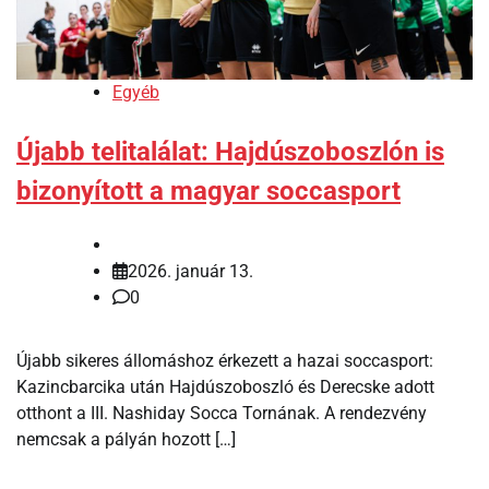
Egyéb
Újabb telitalálat: Hajdúszoboszlón is
bizonyított a magyar soccasport
2026. január 13.
0
Újabb sikeres állomáshoz érkezett a hazai soccasport:
Kazincbarcika után Hajdúszoboszló és Derecske adott
otthont a III. Nashiday Socca Tornának. A rendezvény
nemcsak a pályán hozott […]