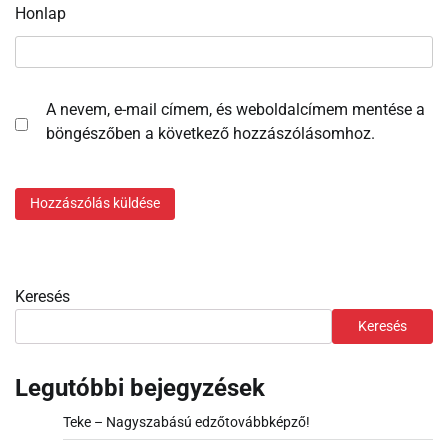
Honlap
A nevem, e-mail címem, és weboldalcímem mentése a
böngészőben a következő hozzászólásomhoz.
Keresés
Keresés
Legutóbbi bejegyzések
Teke – Nagyszabású edzőtovábbképző!