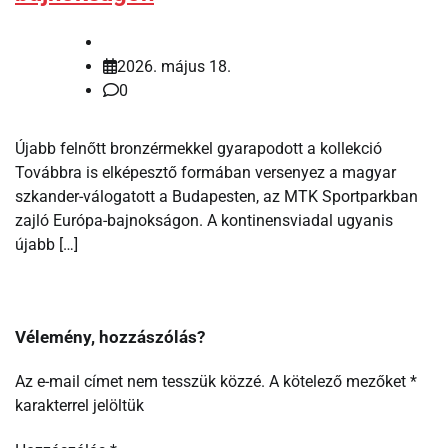
2026. május 18.
0
Újabb felnőtt bronzérmekkel gyarapodott a kollekció
Továbbra is elképesztő formában versenyez a magyar
szkander-válogatott a Budapesten, az MTK Sportparkban
zajló Európa-bajnokságon. A kontinensviadal ugyanis
újabb […]
Vélemény, hozzászólás?
Az e-mail címet nem tesszük közzé.
A kötelező mezőket
*
karakterrel jelöltük