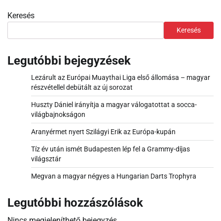
Keresés
Keresés
Legutóbbi bejegyzések
Lezárult az Európai Muaythai Liga első állomása – magyar
részvétellel debütált az új sorozat
Huszty Dániel irányítja a magyar válogatottat a socca-
világbajnokságon
Aranyérmet nyert Szilágyi Erik az Európa-kupán
Tíz év után ismét Budapesten lép fel a Grammy-díjas
világsztár
Megvan a magyar négyes a Hungarian Darts Trophyra
Legutóbbi hozzászólások
Nincs megjeleníthető bejegyzés.