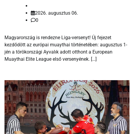
2026. augusztus 06.
0
Magyarország is rendezne Liga-versenyt! Új fejezet
kezdődött az európai muaythai történetében: augusztus 1-
jén a törökországi Ayvalık adott otthont a European
Muaythai Elite League első versenyének. […]