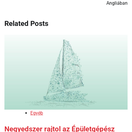
Angliában
Related Posts
Egyéb
Negyedszer rajtol az Épületgépész