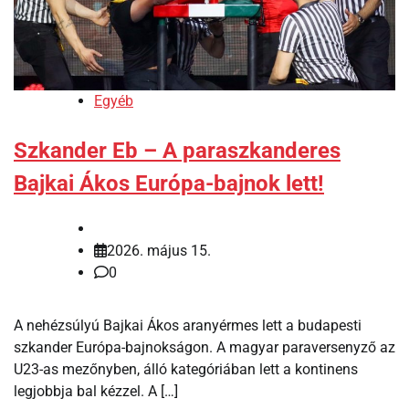
Egyéb
Szkander Eb – A paraszkanderes
Bajkai Ákos Európa-bajnok lett!
2026. május 15.
0
A nehézsúlyú Bajkai Ákos aranyérmes lett a budapesti
szkander Európa-bajnokságon. A magyar paraversenyző az
U23-as mezőnyben, álló kategóriában lett a kontinens
legjobbja bal kézzel. A […]