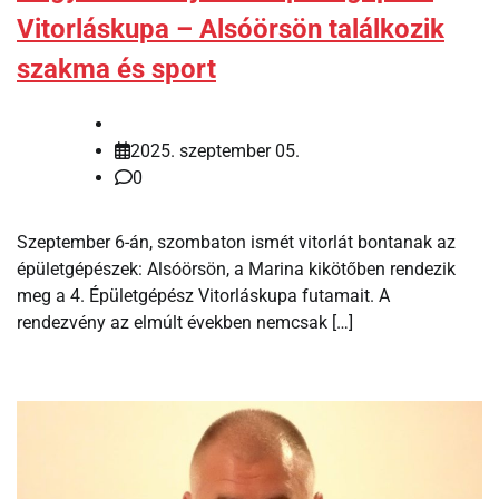
Vitorláskupa – Alsóörsön találkozik
szakma és sport
2025. szeptember 05.
0
Szeptember 6-án, szombaton ismét vitorlát bontanak az
épületgépészek: Alsóörsön, a Marina kikötőben rendezik
meg a 4. Épületgépész Vitorláskupa futamait. A
rendezvény az elmúlt években nemcsak […]