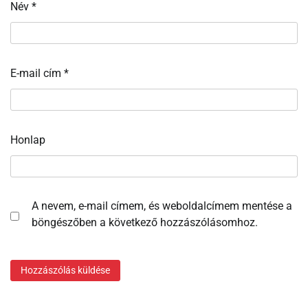
Név
*
E-mail cím
*
Honlap
A nevem, e-mail címem, és weboldalcímem mentése a
böngészőben a következő hozzászólásomhoz.