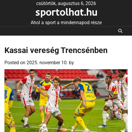
Skip
csütörtök, augusztus 6, 2026
sportolhat.hu
to
content
Ahol a sport a mindennapod része
Kassai vereség Trencsénben
Posted on
2025. november 10.
by