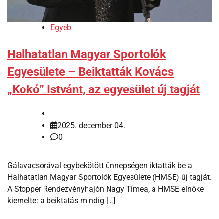
Egyéb
Halhatatlan Magyar Sportolók
Egyesülete – Beiktatták Kovács
„Kokó” Istvánt, az egyesület új tagját
2025. december 04.
0
Gálavacsorával egybekötött ünnepségen iktatták be a
Halhatatlan Magyar Sportolók Egyesülete (HMSE) új tagját.
A Stopper Rendezvényhajón Nagy Tímea, a HMSE elnöke
kiemelte: a beiktatás mindig […]