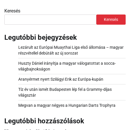
Keresés
Keresés
Legutóbbi bejegyzések
Lezárult az Európai Muaythai Liga első állomása – magyar
részvétellel debütált az új sorozat
Huszty Dániel irányítja a magyar válogatottat a socca-
világbajnokságon
Aranyérmet nyert Szilágyi Erik az Európa-kupán
Tíz év után ismét Budapesten lép fel a Grammy-díjas
világsztár
Megvan a magyar négyes a Hungarian Darts Trophyra
Legutóbbi hozzászólások