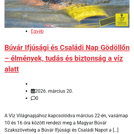
Egyéb
Búvár Ifjúsági és Családi Nap Gödöllőn
– élmények, tudás és biztonság a víz
alatt
2026. március 20.
0
A Víz Világnapjához kapcsolódva március 22-én, vasárnap
10 és 16 óra között rendezi meg a Magyar Búvár
Szakszövetség a Búvár Ifjúsági és Családi Napot a […]