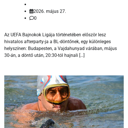
2026. május 27.
0
Az UEFA Bajnokok Ligája történetében először lesz
hivatalos afterparty-ja a BL-döntőnek, egy különleges
helyszínen: Budapesten, a Vajdahunyad várában, május
30-án, a döntő után, 20:30-tól hajnali […]