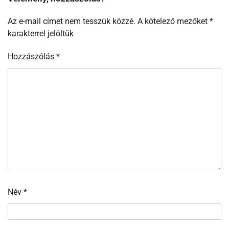
Az e-mail címet nem tesszük közzé.
A kötelező mezőket
*
karakterrel jelöltük
Hozzászólás
*
Név
*