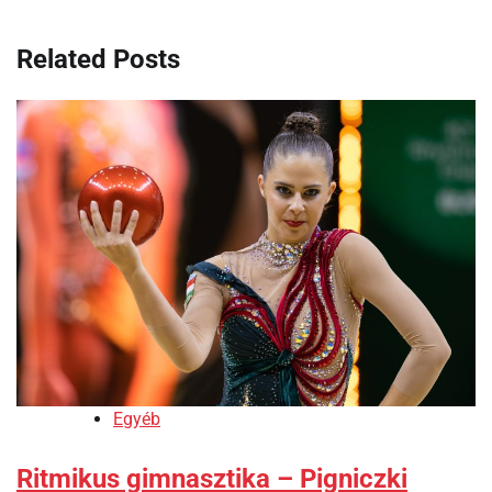
Related Posts
Egyéb
Ritmikus gimnasztika – Pigniczki