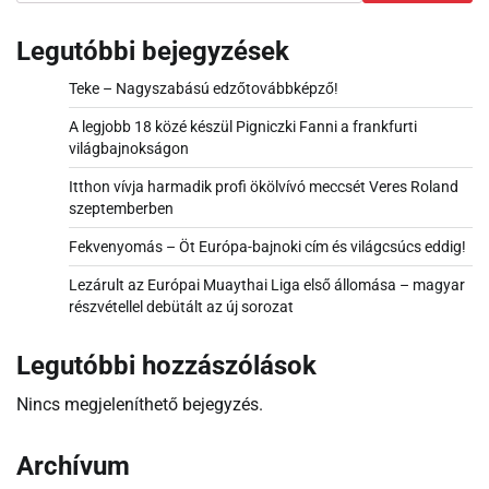
Legutóbbi bejegyzések
Teke – Nagyszabású edzőtovábbképző!
A legjobb 18 közé készül Pigniczki Fanni a frankfurti
világbajnokságon
Itthon vívja harmadik profi ökölvívó meccsét Veres Roland
szeptemberben
Fekvenyomás – Öt Európa-bajnoki cím és világcsúcs eddig!
Lezárult az Európai Muaythai Liga első állomása – magyar
részvétellel debütált az új sorozat
Legutóbbi hozzászólások
Nincs megjeleníthető bejegyzés.
Archívum