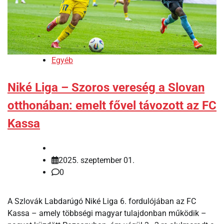
Egyéb
Niké Liga – Szoros vereség a Slovan
otthonában: emelt fővel távozott az FC
Kassa
2025. szeptember 01.
0
A Szlovák Labdarúgó Niké Liga 6. fordulójában az FC
Kassa – amely többségi magyar tulajdonban működik –