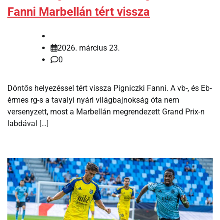
Fanni Marbellán tért vissza
2026. március 23.
0
Döntős helyezéssel tért vissza Pigniczki Fanni. A vb-, és Eb-
érmes rg-s a tavalyi nyári világbajnokság óta nem
versenyzett, most a Marbellán megrendezett Grand Prix-n
labdával […]