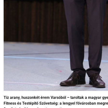
Tíz arany, huszonkét érem Varsóból – taroltak a magyar gy
Fitness és Testépítő Szövetség: a lengyel fővárosban megre