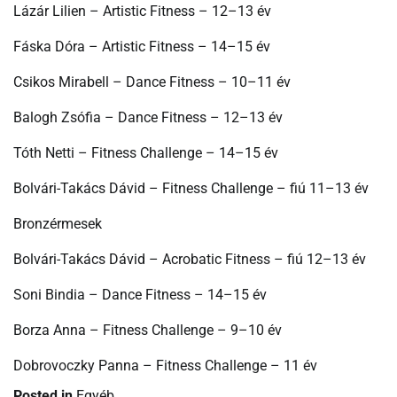
Lázár Lilien – Artistic Fitness – 12–13 év
Fáska Dóra – Artistic Fitness – 14–15 év
Csikos Mirabell – Dance Fitness – 10–11 év
Balogh Zsófia – Dance Fitness – 12–13 év
Tóth Netti – Fitness Challenge – 14–15 év
Bolvári-Takács Dávid – Fitness Challenge – fiú 11–13 év
Bronzérmesek
Bolvári-Takács Dávid – Acrobatic Fitness – fiú 12–13 év
Soni Bindia – Dance Fitness – 14–15 év
Borza Anna – Fitness Challenge – 9–10 év
Dobrovoczky Panna – Fitness Challenge – 11 év
Posted in
Egyéb