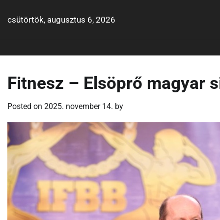
Skip
to
csütörtök, augusztus 6, 2026
content
Fitnesz – Elsöprő magyar s
Posted on
2025. november 14.
by