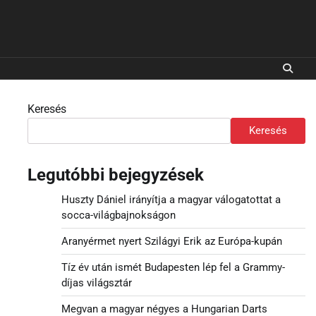
Keresés
Keresés
Legutóbbi bejegyzések
Huszty Dániel irányítja a magyar válogatottat a
socca-világbajnokságon
Aranyérmet nyert Szilágyi Erik az Európa-kupán
Tíz év után ismét Budapesten lép fel a Grammy-
díjas világsztár
Megvan a magyar négyes a Hungarian Darts