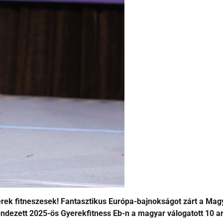
erek fitneszesek! Fantasztikus Európa-bajnokságot zárt a Mag
ndezett 2025-ös Gyerekfitness Eb-n a magyar válogatott 10 ar