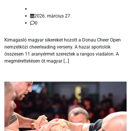
2026. március 27.
0
Kimagasló magyar sikereket hozott a Donau Cheer Open
nemzetközi cheerleading verseny. A hazai sportolók
összesen 11 aranyérmet szereztek a rangos viadalon. A
megmérettetésen öt magyar […]