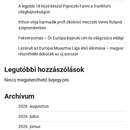
A legjobb 18 közé készül Pigniczki Fanni a frankfurti
világbajnokságon
Itthon vívja harmadik profi ökölvívó meccsét Veres Roland
szeptemberben
Fekvenyomás – Öt Európa-bajnoki cím és világcsúcs eddig!
Lezárult az Európai Muaythai Liga első állomása – magyar
részvétellel debütált az új sorozat
Legutóbbi hozzászólások
Nincs megjeleníthető bejegyzés.
Archívum
2026. augusztus
2026. július
2026. június