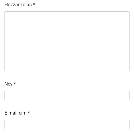
Hozzászólás
*
Név
*
E-mail cím
*