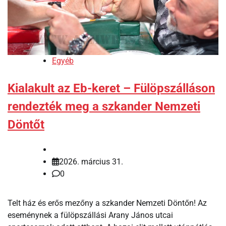
Egyéb
Kialakult az Eb-keret – Fülöpszálláson
rendezték meg a szkander Nemzeti
Döntőt
2026. március 31.
0
Telt ház és erős mezőny a szkander Nemzeti Döntőn! Az
eseménynek a fülöpszállási Arany János utcai