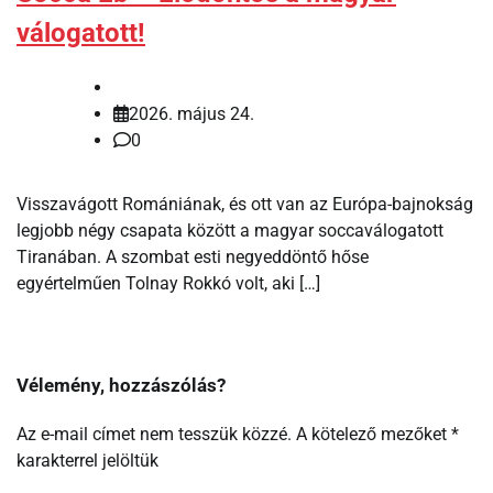
válogatott!
2026. május 24.
0
Visszavágott Romániának, és ott van az Európa-bajnokság
legjobb négy csapata között a magyar soccaválogatott
Tiranában. A szombat esti negyeddöntő hőse
egyértelműen Tolnay Rokkó volt, aki […]
Vélemény, hozzászólás?
Az e-mail címet nem tesszük közzé.
A kötelező mezőket
*
karakterrel jelöltük