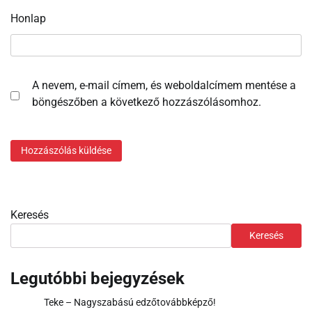
Honlap
A nevem, e-mail címem, és weboldalcímem mentése a
böngészőben a következő hozzászólásomhoz.
Keresés
Keresés
Legutóbbi bejegyzések
Teke – Nagyszabású edzőtovábbképző!