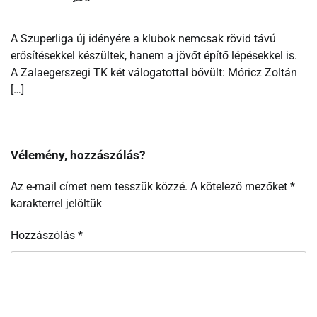
A Szuperliga új idényére a klubok nemcsak rövid távú
erősítésekkel készültek, hanem a jövőt építő lépésekkel is.
A Zalaegerszegi TK két válogatottal bővült: Móricz Zoltán
[…]
Vélemény, hozzászólás?
Az e-mail címet nem tesszük közzé.
A kötelező mezőket
*
karakterrel jelöltük
Hozzászólás
*