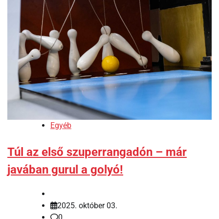
Egyéb
Túl az első szuperrangadón – már
javában gurul a golyó!
2025. október 03.
0