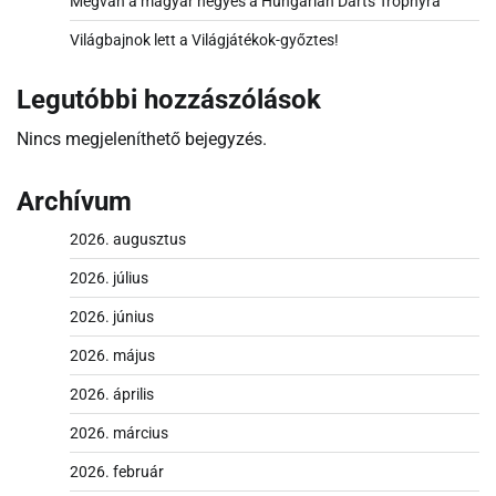
Megvan a magyar négyes a Hungarian Darts Trophyra
Világbajnok lett a Világjátékok-győztes!
Legutóbbi hozzászólások
Nincs megjeleníthető bejegyzés.
Archívum
2026. augusztus
2026. július
2026. június
2026. május
2026. április
2026. március
2026. február