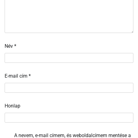
Név
*
E-mail cím
*
Honlap
A nevem, e-mail címem, és weboldalcímem mentése a