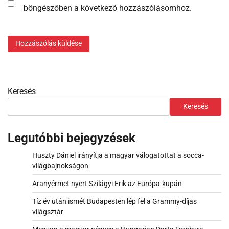
böngészőben a következő hozzászólásomhoz.
Keresés
Keresés
Legutóbbi bejegyzések
Huszty Dániel irányítja a magyar válogatottat a socca-
világbajnokságon
Aranyérmet nyert Szilágyi Erik az Európa-kupán
Tíz év után ismét Budapesten lép fel a Grammy-díjas
világsztár