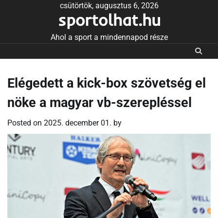
Skip
csütörtök, augusztus 6, 2026
sportolhat.hu
to
content
Ahol a sport a mindennapod része
Elégedett a kick-box szövetség el
nöke a magyar vb-szerepléssel
Posted on
2025. december 01.
by