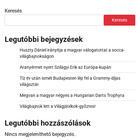
Keresés
Keresés
Legutóbbi bejegyzések
Huszty Dániel irányítja a magyar válogatottat a socca-
világbajnokságon
Aranyérmet nyert Szilágyi Erik az Európa-kupán
Tíz év után ismét Budapesten lép fel a Grammy-díjas
világsztár
Megvan a magyar négyes a Hungarian Darts Trophyra
Világbajnok lett a Világjátékok-győztes!
Legutóbbi hozzászólások
Nincs megjeleníthető bejegyzés.