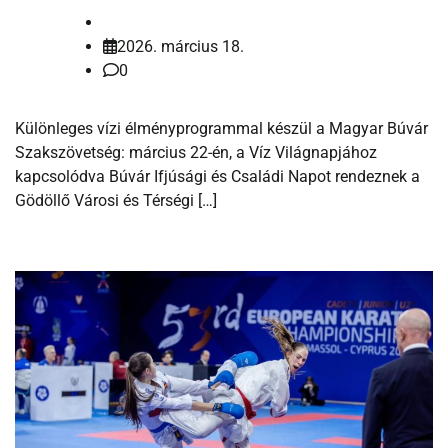
2026. március 18.
0
Különleges vízi élményprogrammal készül a Magyar Búvár
Szakszövetség: március 22-én, a Víz Világnapjához
kapcsolódva Búvár Ifjúsági és Családi Napot rendeznek a
Gödöllő Városi és Térségi […]