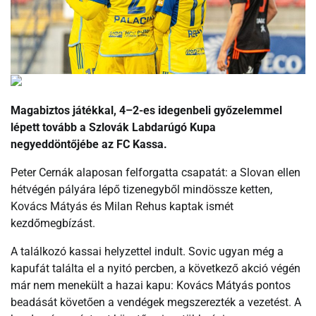
Magabiztos játékkal, 4–2-es idegenbeli győzelemmel
lépett tovább a Szlovák Labdarúgó Kupa
negyeddöntőjébe az FC Kassa.
Peter Cernák alaposan felforgatta csapatát: a Slovan ellen
hétvégén pályára lépő tizenegyből mindössze ketten,
Kovács Mátyás és Milan Rehus kaptak ismét
kezdőmegbízást.
A találkozó kassai helyzettel indult. Sovic ugyan még a
kapufát találta el a nyitó percben, a következő akció végén
már nem menekült a hazai kapu: Kovács Mátyás pontos
beadását követően a vendégek megszerezték a vezetést. A