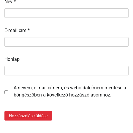
Név
*
E-mail cím
*
Honlap
A nevem, e-mail címem, és weboldalcímem mentése a
böngészőben a következő hozzászólásomhoz.