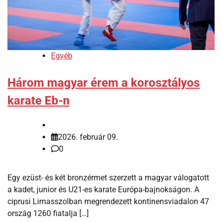
Egyéb
Három magyar érem a korosztályos
karate Eb-n
2026. február 09.
0
Egy ezüst- és két bronzérmet szerzett a magyar válogatott
a kadet, junior és U21-es karate Európa-bajnokságon. A
ciprusi Limasszolban megrendezett kontinensviadalon 47
ország 1260 fiatalja […]