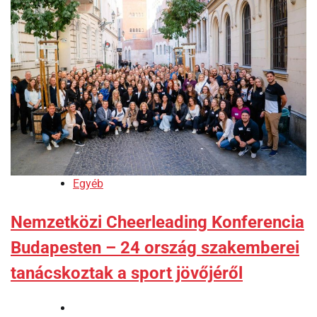
Egyéb
Nemzetközi Cheerleading Konferencia
Budapesten – 24 ország szakemberei
tanácskoztak a sport jövőjéről