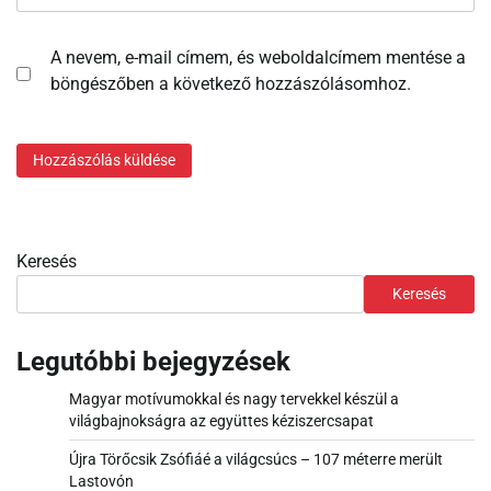
A nevem, e-mail címem, és weboldalcímem mentése a
böngészőben a következő hozzászólásomhoz.
Keresés
Keresés
Legutóbbi bejegyzések
Magyar motívumokkal és nagy tervekkel készül a
világbajnokságra az együttes kéziszercsapat
Újra Törőcsik Zsófiáé a világcsúcs – 107 méterre merült
Lastovón