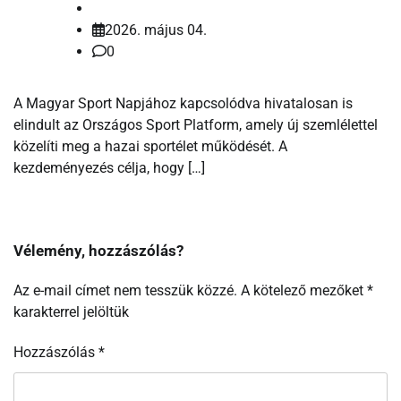
2026. május 04.
0
A Magyar Sport Napjához kapcsolódva hivatalosan is
elindult az Országos Sport Platform, amely új szemlélettel
közelíti meg a hazai sportélet működését. A
kezdeményezés célja, hogy […]
Vélemény, hozzászólás?
Az e-mail címet nem tesszük közzé.
A kötelező mezőket
*
karakterrel jelöltük
Hozzászólás
*