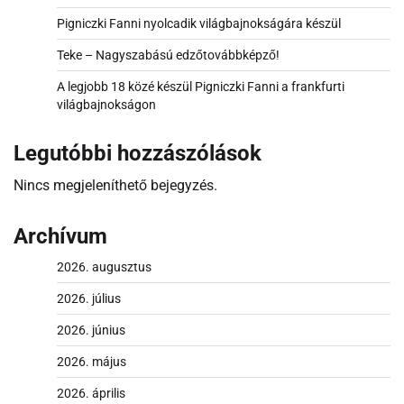
Pigniczki Fanni nyolcadik világbajnokságára készül
Teke – Nagyszabású edzőtovábbképző!
A legjobb 18 közé készül Pigniczki Fanni a frankfurti
világbajnokságon
Legutóbbi hozzászólások
Nincs megjeleníthető bejegyzés.
Archívum
2026. augusztus
2026. július
2026. június
2026. május
2026. április