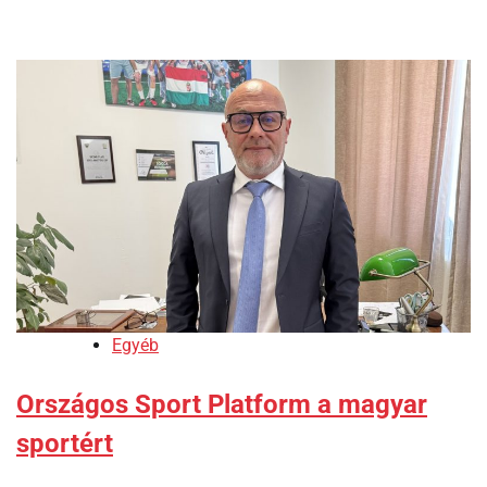
Egyéb
Országos Sport Platform a magyar
sportért