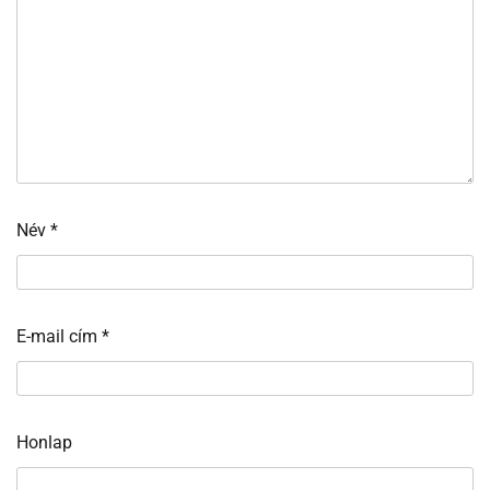
Név
*
E-mail cím
*
Honlap