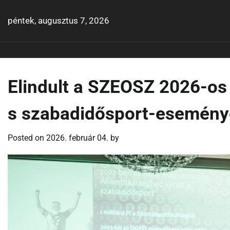
Skip
to
péntek, augusztus 7, 2026
content
Elindult a SZEOSZ 2026-os
s szabadidősport-esemény
Posted on
2026. február 04.
by