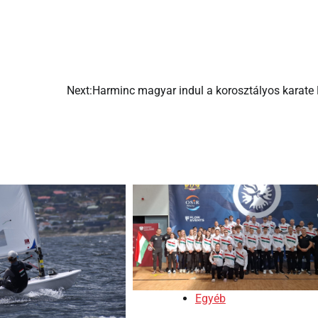
Next:
Harminc magyar indul a korosztályos karate 
Egyéb