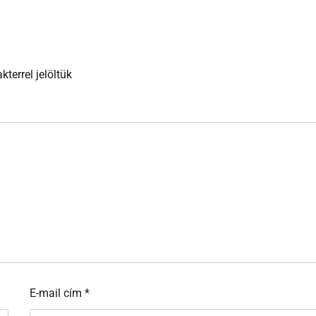
kterrel jelöltük
E-mail cím
*