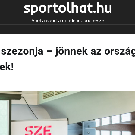
sportolhat.hu
Ahol a sport a mindennapod része
 szezonja – jönnek az orszá
ek!