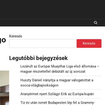
Keresés
go
Keresés
Legutóbbi bejegyzések
Lezárult az Európai Muaythai Liga első állomása –
magyar részvétellel debütált az új sorozat
Huszty Dániel irányítja a magyar válogatottat a
socca-világbajnokságon
Aranyérmet nyert Szilágyi Erik az Európa-kupán
Tíz év után ismét Budapesten lép fel a Grammy-