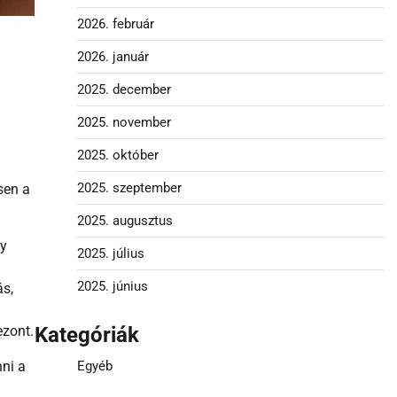
2026. február
2026. január
2025. december
2025. november
2025. október
2025. szeptember
sen a
2025. augusztus
ly
2025. július
2025. június
ás,
Kategóriák
ezont.
Egyéb
nni a