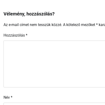
Vélemény, hozzászólás?
Az e-mail címet nem tesszük közzé.
A kötelező mezőket
*
kara
Hozzászólás
*
Név
*