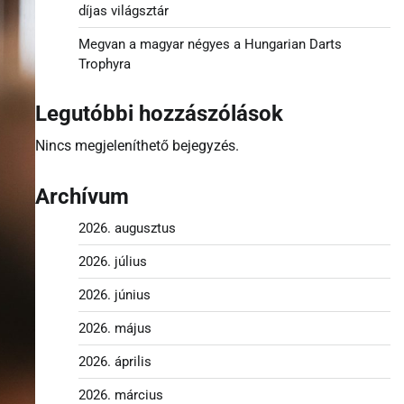
díjas világsztár
Megvan a magyar négyes a Hungarian Darts
Trophyra
Legutóbbi hozzászólások
Nincs megjeleníthető bejegyzés.
Archívum
2026. augusztus
2026. július
2026. június
2026. május
2026. április
2026. március