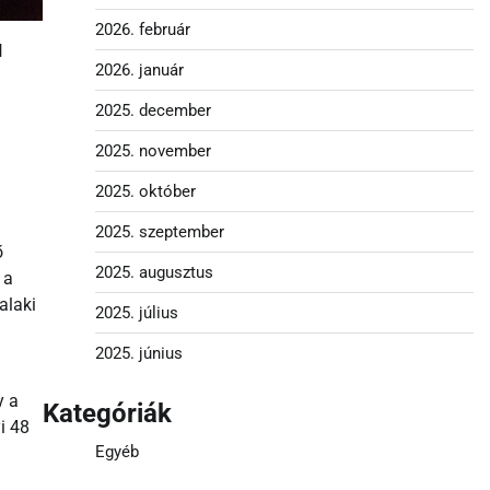
2026. február
l
2026. január
2025. december
2025. november
2025. október
2025. szeptember
ő
2025. augusztus
 a
alaki
2025. július
2025. június
y a
Kategóriák
i 48
Egyéb