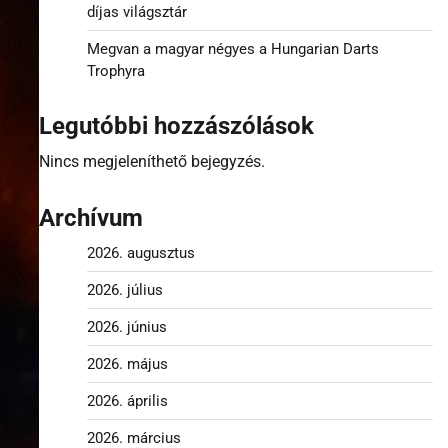
díjas világsztár
Megvan a magyar négyes a Hungarian Darts
Trophyra
Legutóbbi hozzászólások
Nincs megjeleníthető bejegyzés.
Archívum
2026. augusztus
2026. július
2026. június
2026. május
2026. április
2026. március