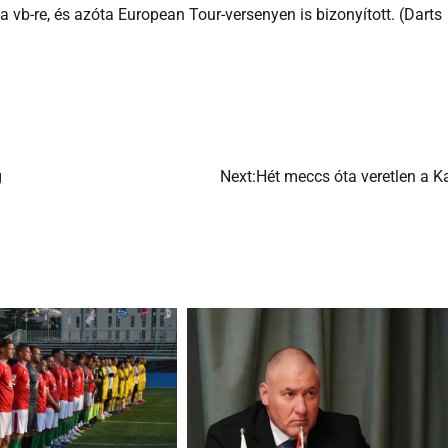
a vb-re, és azóta European Tour-versenyen is bizonyított. (Darts
g
Next:
Hét meccs óta veretlen a K