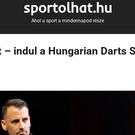
sportolhat.hu
Ahol a sport a mindennapod része
t – indul a Hungarian Darts 