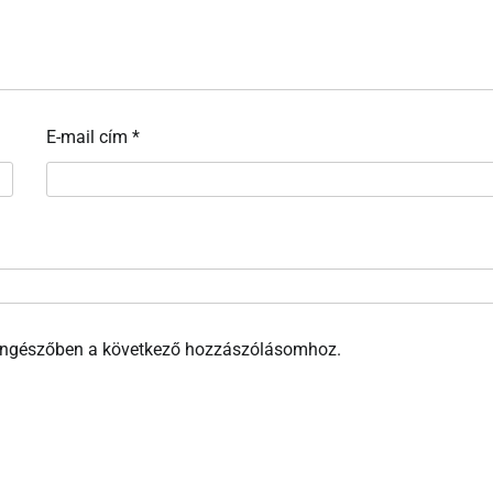
E-mail cím
*
öngészőben a következő hozzászólásomhoz.