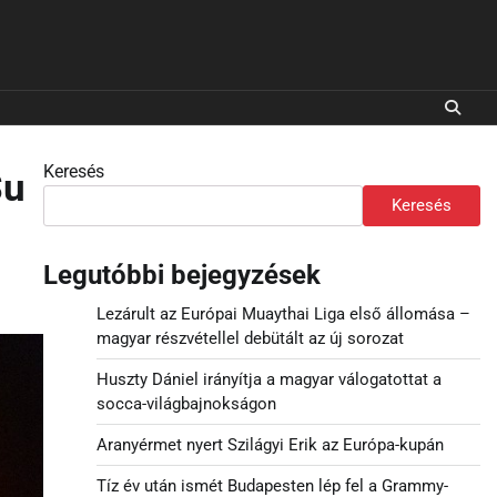
Keresés
Su
Keresés
Legutóbbi bejegyzések
Lezárult az Európai Muaythai Liga első állomása –
magyar részvétellel debütált az új sorozat
Huszty Dániel irányítja a magyar válogatottat a
socca-világbajnokságon
Aranyérmet nyert Szilágyi Erik az Európa-kupán
Tíz év után ismét Budapesten lép fel a Grammy-