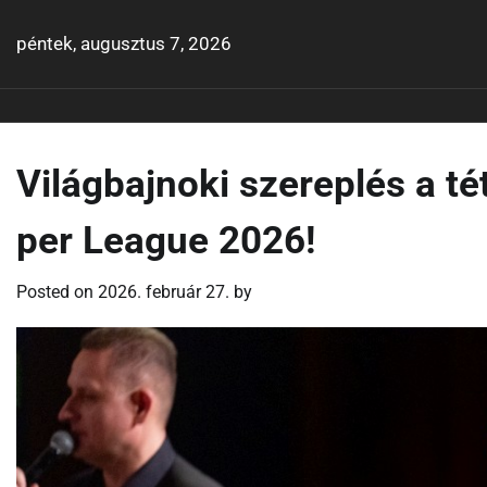
Skip
to
péntek, augusztus 7, 2026
content
Világbajnoki szereplés a té
per League 2026!
Posted on
2026. február 27.
by