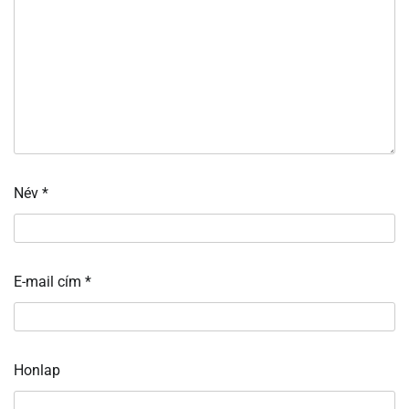
Név
*
E-mail cím
*
Honlap