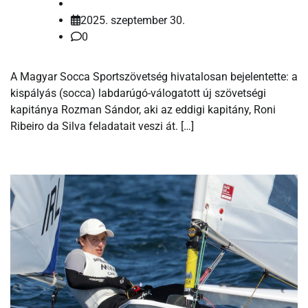
2025. szeptember 30.
0
A Magyar Socca Sportszövetség hivatalosan bejelentette: a
kispályás (socca) labdarúgó-válogatott új szövetségi
kapitánya Rozman Sándor, aki az eddigi kapitány, Roni
Ribeiro da Silva feladatait veszi át. […]