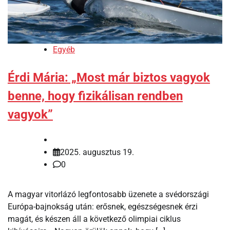
Egyéb
Érdi Mária: „Most már biztos vagyok
benne, hogy fizikálisan rendben
vagyok”
2025. augusztus 19.
0
A magyar vitorlázó legfontosabb üzenete a svédországi
Európa-bajnokság után: erősnek, egészségesnek érzi
magát, és készen áll a következő olimpiai ciklus