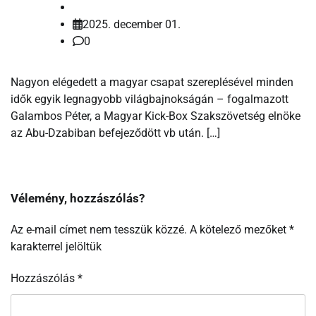
2025. december 01.
0
Nagyon elégedett a magyar csapat szereplésével minden
idők egyik legnagyobb világbajnokságán – fogalmazott
Galambos Péter, a Magyar Kick-Box Szakszövetség elnöke
az Abu-Dzabiban befejeződött vb után. […]
Vélemény, hozzászólás?
Az e-mail címet nem tesszük közzé.
A kötelező mezőket
*
karakterrel jelöltük
Hozzászólás
*