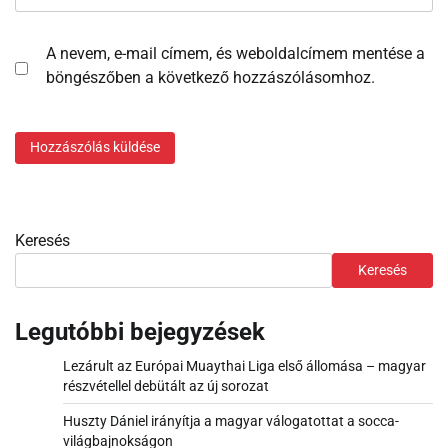
A nevem, e-mail címem, és weboldalcímem mentése a
böngészőben a következő hozzászólásomhoz.
Keresés
Keresés
Legutóbbi bejegyzések
Lezárult az Európai Muaythai Liga első állomása – magyar
részvétellel debütált az új sorozat
Huszty Dániel irányítja a magyar válogatottat a socca-
világbajnokságon