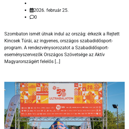
2026. február 25.
0
Szombaton ismét útnak indul az ország: érkezik a Rejtett
Kincsek Túrái, az ingyenes, országos szabadidősport-
program. A rendezvénysorozatot a Szabadidősport-
eseményszervezők Országos Szövetsége az Aktív
Magyarországért felelős […]