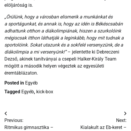
elöljáróság is.
„Örülünk, hogy a városban elismerik a munkánkat és
a sportágunkat, és annak is, hogy az idén is Békéscsabán
adhattunk otthon a diákolimpiának, hiszen a szurkolóink
mégiscsak itthon láthatják a leginkább, hogy mit tudnak a
sportolóink. Sokat utazunk és a sokfelé versenyzünk, de a
diákolimpia a mi versenyünk!”
– jelentette ki Debreczeni
Dezső, akinek tanítványai a csepeli Halker-Király Team
mögött a második helyen végeztek az egyesületi
éremtáblázaton.
Posted in
Egyéb
Tagged
Egyéb
,
kick-box
Bejegyzés
Previous:
Next:
navigáció
Ritmikus gimnasztika –
Kialakult az Eb-keret –