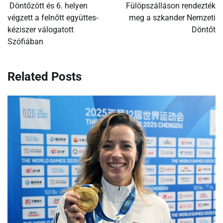
Döntőzött és 6. helyen
Fülöpszálláson rendezték
végzett a felnőtt együttes-
meg a szkander Nemzeti
kéziszer válogatott
Döntőt
Szófiában
Related Posts