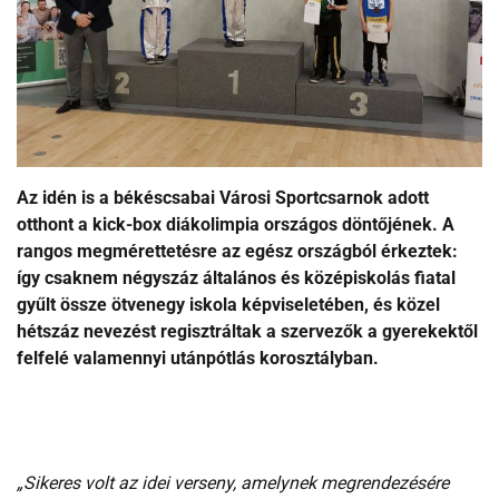
Az idén is a békéscsabai Városi Sportcsarnok adott
otthont a kick-box diákolimpia országos döntőjének. A
rangos megmérettetésre az egész országból érkeztek:
így csaknem négyszáz általános és középiskolás fiatal
gyűlt össze ötvenegy iskola képviseletében, és közel
hétszáz nevezést regisztráltak a szervezők a gyerekektől
felfelé valamennyi utánpótlás korosztályban.
„Sikeres volt az idei verseny, amelynek megrendezésére