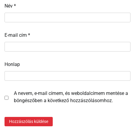
Név
*
E-mail cím
*
Honlap
A nevem, e-mail címem, és weboldalcímem mentése a
böngészőben a következő hozzászólásomhoz.