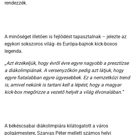
rendezzék.
A minőséget illetően is fejlődést tapasztalnak – jelezte az
egykori sokszoros világ- és Európa-bajnok kick-boxos
legenda.
„Azt érzékeljük, hogy évről évre egyre nagyobb a presztízse
a diákolimpiának. A versenyzőkön pedig azt látjuk, hogy
egyre fiatalabban egyre ügyesebbek. Ez a nemzetközi trend
is, amivel nekünk is tartani kell a lépést, hogy a magyar
kick-box megőrizze a vezető helyét a világ élvonalában.”
A békéscsabai diákolimpiára kilátogatott a város
polgármestere, Szarvas Péter mellett számos helyi