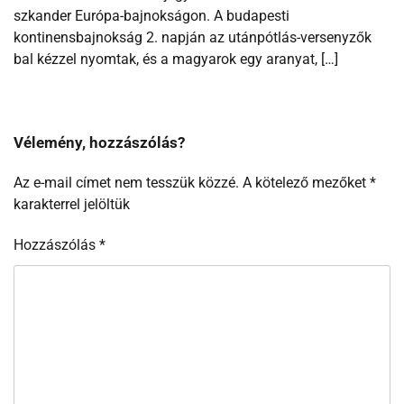
szkander Európa-bajnokságon. A budapesti
kontinensbajnokság 2. napján az utánpótlás-versenyzők
bal kézzel nyomtak, és a magyarok egy aranyat, […]
Vélemény, hozzászólás?
Az e-mail címet nem tesszük közzé.
A kötelező mezőket
*
karakterrel jelöltük
Hozzászólás
*