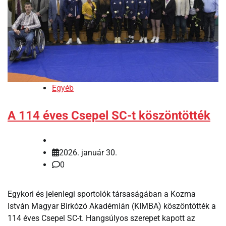
Egyéb
A 114 éves Csepel SC-t köszöntötték
2026. január 30.
0
Egykori és jelenlegi sportolók társaságában a Kozma
István Magyar Birkózó Akadémián (KIMBA) köszöntötték a
114 éves Csepel SC-t. Hangsúlyos szerepet kapott az