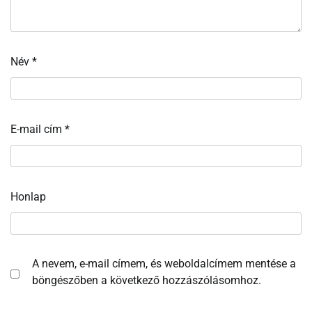
Név
*
E-mail cím
*
Honlap
A nevem, e-mail címem, és weboldalcímem mentése a
böngészőben a következő hozzászólásomhoz.