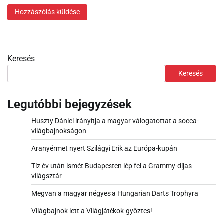
Keresés
Keresés
Legutóbbi bejegyzések
Huszty Dániel irányítja a magyar válogatottat a socca-
világbajnokságon
Aranyérmet nyert Szilágyi Erik az Európa-kupán
Tíz év után ismét Budapesten lép fel a Grammy-díjas
világsztár
Megvan a magyar négyes a Hungarian Darts Trophyra
Világbajnok lett a Világjátékok-győztes!