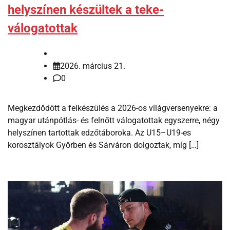
helyszínen készültek a teke-
válogatottak
2026. március 21.
0
Megkezdődött a felkészülés a 2026-os világversenyekre: a
magyar utánpótlás- és felnőtt válogatottak egyszerre, négy
helyszínen tartottak edzőtáboroka. Az U15–U19-es
korosztályok Győrben és Sárváron dolgoztak, míg […]