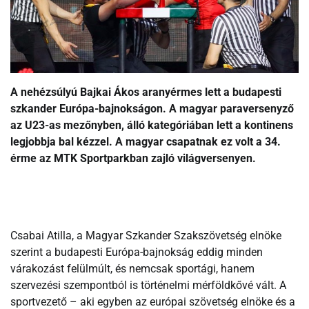
A nehézsúlyú Bajkai Ákos aranyérmes lett a budapesti
szkander Európa-bajnokságon. A magyar paraversenyző
az U23-as mezőnyben, álló kategóriában lett a kontinens
legjobbja bal kézzel. A magyar csapatnak ez volt a 34.
érme az MTK
Sportparkban zajló világversenyen.
Csabai Atilla, a Magyar Szkander Szakszövetség elnöke
szerint a budapesti Európa-bajnokság eddig minden
várakozást felülmúlt, és nemcsak sportági, hanem
szervezési szempontból is történelmi mérföldkővé vált. A
sportvezető – aki egyben az európai szövetség elnöke és a