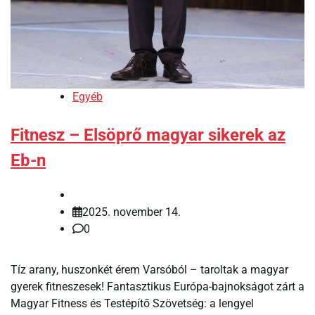
Egyéb
Fitnesz – Elsöprő magyar sikerek az
Eb-n
2025. november 14.
0
Tíz arany, huszonkét érem Varsóból – taroltak a magyar
gyerek fitneszesek! Fantasztikus Európa-bajnokságot zárt a
Magyar Fitness és Testépítő Szövetség: a lengyel