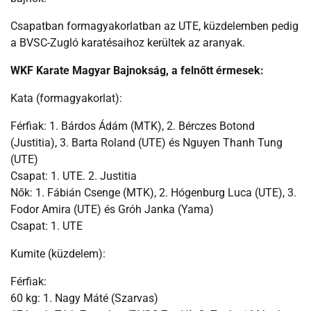
Csapatban formagyakorlatban az UTE, küzdelemben pedig
a BVSC-Zugló karatésaihoz kerültek az aranyak.
WKF Karate Magyar Bajnokság, a felnőtt érmesek:
Kata (formagyakorlat):
Férfiak: 1. Bárdos Ádám (MTK), 2. Bérczes Botond
(Justitia), 3. Barta Roland (UTE) és Nguyen Thanh Tung
(UTE)
Csapat: 1. UTE. 2. Justitia
Nők: 1. Fábián Csenge (MTK), 2. Hógenburg Luca (UTE), 3.
Fodor Amira (UTE) és Gróh Janka (Yama)
Csapat: 1. UTE
Kumite (küzdelem):
Férfiak:
60 kg: 1. Nagy Máté (Szarvas)