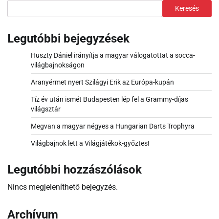
Keresés
Legutóbbi bejegyzések
Huszty Dániel irányítja a magyar válogatottat a socca-
világbajnokságon
Aranyérmet nyert Szilágyi Erik az Európa-kupán
Tíz év után ismét Budapesten lép fel a Grammy-díjas
világsztár
Megvan a magyar négyes a Hungarian Darts Trophyra
Világbajnok lett a Világjátékok-győztes!
Legutóbbi hozzászólások
Nincs megjeleníthető bejegyzés.
Archívum