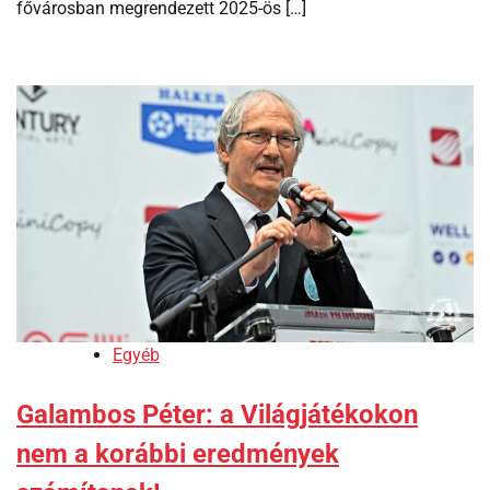
fővárosban megrendezett 2025-ös […]
Egyéb
Galambos Péter: a Világjátékokon
nem a korábbi eredmények