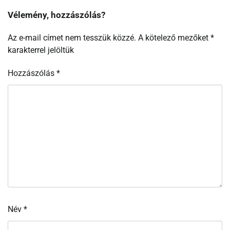
Vélemény, hozzászólás?
Az e-mail címet nem tesszük közzé.
A kötelező mezőket
*
karakterrel jelöltük
Hozzászólás
*
Név
*