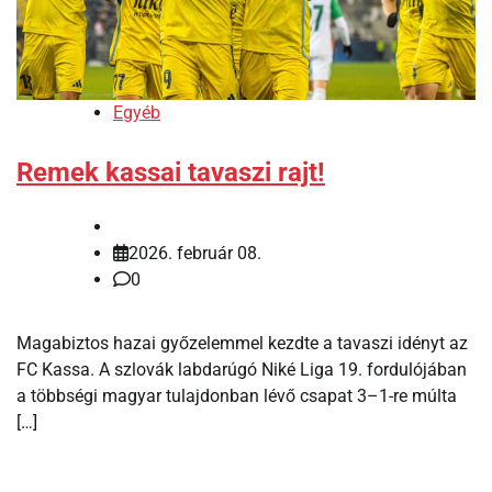
Egyéb
Remek kassai tavaszi rajt!
2026. február 08.
0
Magabiztos hazai győzelemmel kezdte a tavaszi idényt az
FC Kassa. A szlovák labdarúgó Niké Liga 19. fordulójában
a többségi magyar tulajdonban lévő csapat 3–1-re múlta
[…]