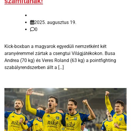
számítanak!
2025. augusztus 19.
0
Kick-boxban a magyarok egyedüli nemzetként két
aranyéremmel zártak a csengtui Világjátékokon. Busa
Andrea (70 kg) és Veres Roland (63 kg) a pointfighting
szabályrendszerben állt a […]