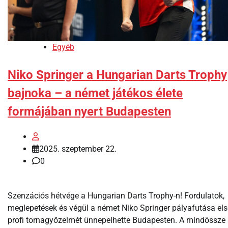
Egyéb
Niko Springer a Hungarian Darts Trophy
bajnoka – a német játékos élete
formájában nyert Budapesten
2025. szeptember 22.
0
Szenzációs hétvége a Hungarian Darts Trophy-n! Fordulatok,
meglepetések és végül a német Niko Springer pályafutása el
profi tornagyőzelmét ünnepelhette Budapesten. A mindössze