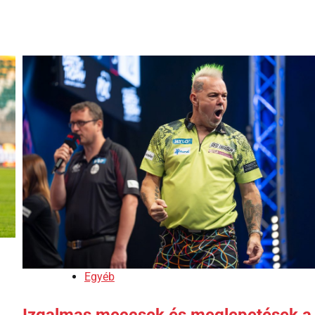
Egyéb