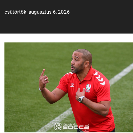
Skip
to
csütörtök, augusztus 6, 2026
content