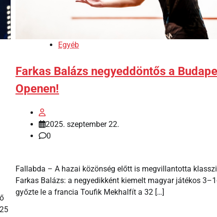
Egyéb
Farkas Balázs negyeddöntős a Budape
Openen!
2025. szeptember 22.
0
Fallabda – A hazai közönség előtt is megvillantotta klassz
Farkas Balázs: a negyedikként kiemelt magyar játékos 3–1
győzte le a francia Toufik Mekhalfít a 32 […]
ső
 25