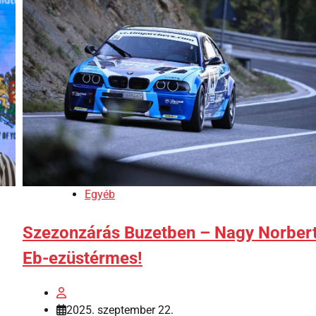
Egyéb
Szezonzárás Buzetben – Nagy Norber
Eb-ezüstérmes!
2025. szeptember 22.