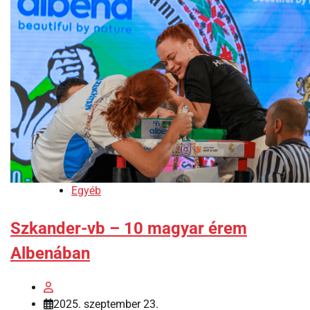
Egyéb
Szkander-vb – 10 magyar érem
Albenában
2025. szeptember 23.