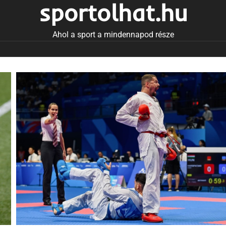
sportolhat.hu
Ahol a sport a mindennapod része