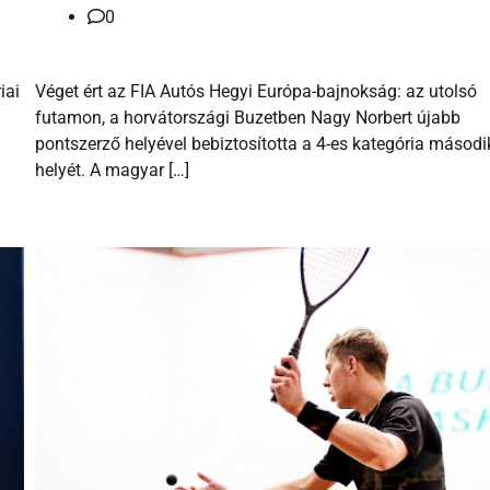
0
iai
Véget ért az FIA Autós Hegyi Európa-bajnokság: az utolsó
futamon, a horvátországi Buzetben Nagy Norbert újabb
pontszerző helyével bebiztosította a 4-es kategória másodi
helyét. A magyar […]