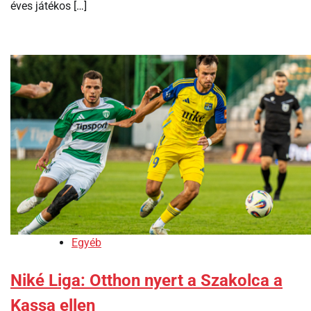
éves játékos […]
Egyéb
Niké Liga: Otthon nyert a Szakolca a
Kassa ellen