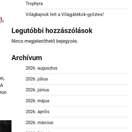
Trophyra
Világbajnok lett a Világjátékok-győztes!
n,
Legutóbbi hozzászólások
Nincs megjeleníthető bejegyzés.
Archívum
2026. augusztus
en,
2026. július
 A
2026. június
oron
2026. május
2026. április
2026. március