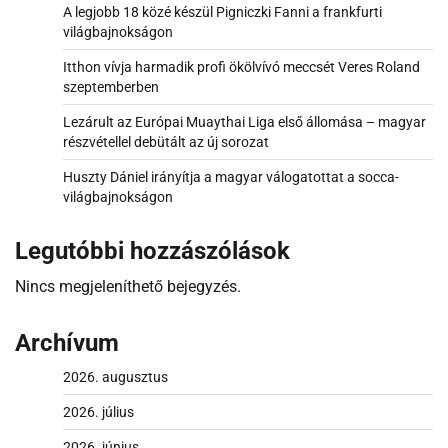
A legjobb 18 közé készül Pigniczki Fanni a frankfurti
világbajnokságon
Itthon vívja harmadik profi ökölvívó meccsét Veres Roland
szeptemberben
Lezárult az Európai Muaythai Liga első állomása – magyar
részvétellel debütált az új sorozat
Huszty Dániel irányítja a magyar válogatottat a socca-
világbajnokságon
Legutóbbi hozzászólások
Nincs megjeleníthető bejegyzés.
Archívum
2026. augusztus
2026. július
2026. június