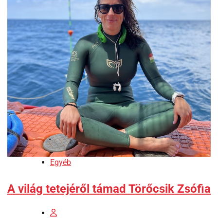
Egyéb
A világ tetejéről támad Törőcsik Zsófia