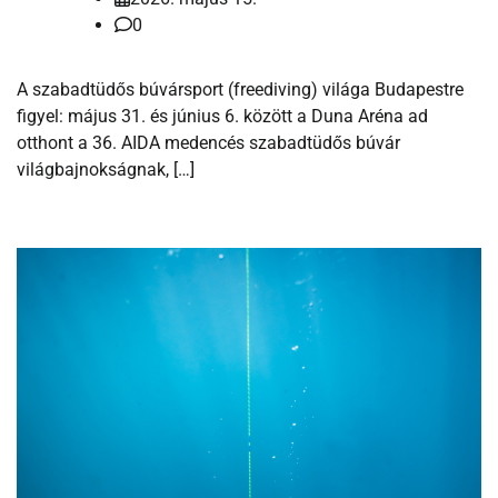
0
A szabadtüdős búvársport (freediving) világa Budapestre
figyel: május 31. és június 6. között a Duna Aréna ad
otthont a 36. AIDA medencés szabadtüdős búvár
világbajnokságnak, […]