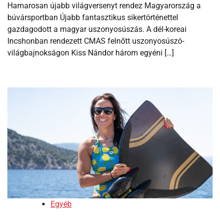
Hamarosan újabb világversenyt rendez Magyarország a
búvársportban Újabb fantasztikus sikertörténettel
gazdagodott a magyar uszonyosúszás. A dél-koreai
Incshonban rendezett CMAS felnőtt uszonyosúszó-
világbajnokságon Kiss Nándor három egyéni […]
Egyéb