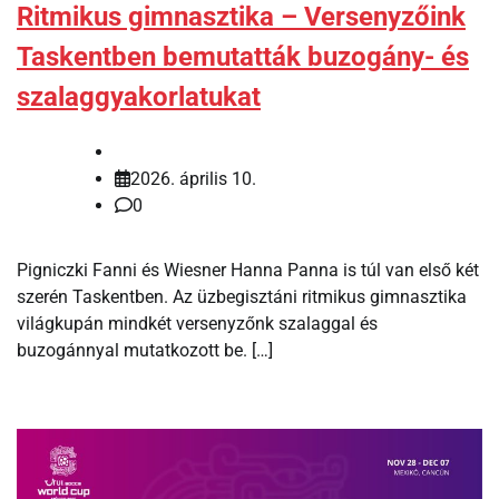
Ritmikus gimnasztika – Versenyzőink
Taskentben bemutatták buzogány- és
szalaggyakorlatukat
2026. április 10.
0
Pigniczki Fanni és Wiesner Hanna Panna is túl van első két
szerén Taskentben. Az üzbegisztáni ritmikus gimnasztika
világkupán mindkét versenyzőnk szalaggal és
buzogánnyal mutatkozott be. […]