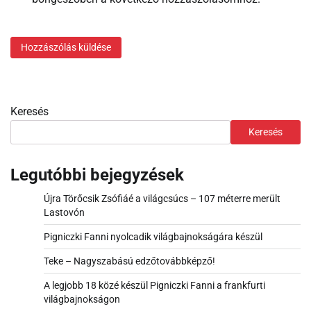
Keresés
Keresés
Legutóbbi bejegyzések
Újra Törőcsik Zsófiáé a világcsúcs – 107 méterre merült
Lastovón
Pigniczki Fanni nyolcadik világbajnokságára készül
Teke – Nagyszabású edzőtovábbképző!
A legjobb 18 közé készül Pigniczki Fanni a frankfurti
világbajnokságon