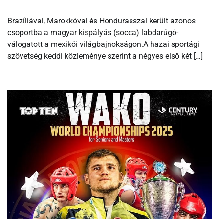
Brazíliával, Marokkóval és Hondurasszal került azonos
csoportba a magyar kispályás (socca) labdarúgó-
válogatott a mexikói világbajnokságon.A hazai sportági
szövetség keddi közleménye szerint a négyes első két […]