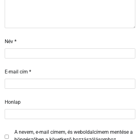
Név
*
E-mail cím
*
Honlap
A nevem, e-mail címem, és weboldalcímem mentése a
böngészőben a következő hozzászólásomhoz.