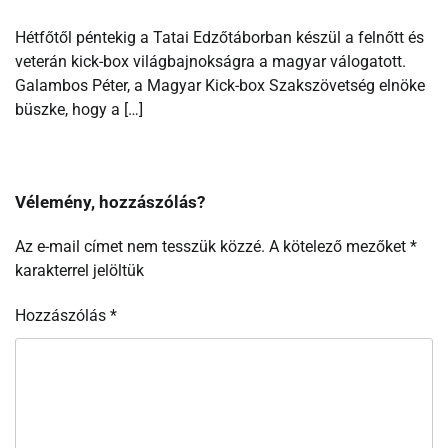
Hétfőtől péntekig a Tatai Edzőtáborban készül a felnőtt és
veterán kick-box világbajnokságra a magyar válogatott.
Galambos Péter, a Magyar Kick-box Szakszövetség elnöke
büszke, hogy a […]
Vélemény, hozzászólás?
Az e-mail címet nem tesszük közzé.
A kötelező mezőket
*
karakterrel jelöltük
Hozzászólás
*