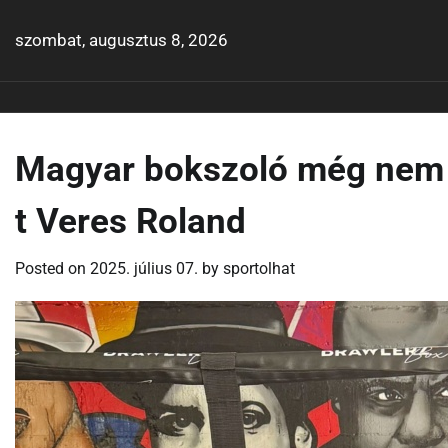
Skip
to
szombat, augusztus 8, 2026
content
Magyar bokszoló még nem k
t Veres Roland
Posted on
2025. július 07.
by
sportolhat