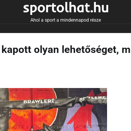
sportolhat.hu
Ahol a sport a mindennapod része
apott olyan lehetőséget, m