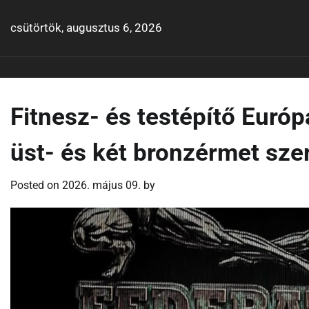
Skip
to
csütörtök, augusztus 6, 2026
content
Fitnesz- és testépítő Európ
üst- és két bronzérmet sz
Posted on
2026. május 09.
by