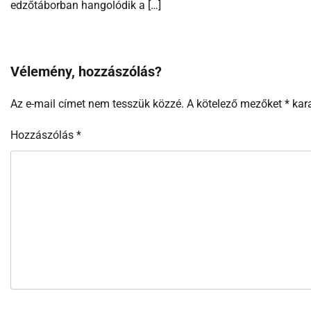
edzőtáborban hangolódik a […]
Vélemény, hozzászólás?
Az e-mail címet nem tesszük közzé.
A kötelező mezőket
*
kara
Hozzászólás
*