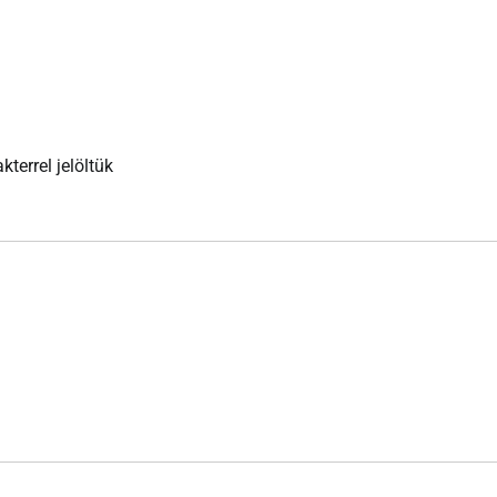
kterrel jelöltük