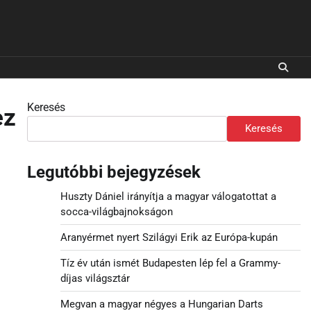
Keresés
ez
Keresés
Legutóbbi bejegyzések
Huszty Dániel irányítja a magyar válogatottat a
socca-világbajnokságon
Aranyérmet nyert Szilágyi Erik az Európa-kupán
Tíz év után ismét Budapesten lép fel a Grammy-
díjas világsztár
Megvan a magyar négyes a Hungarian Darts