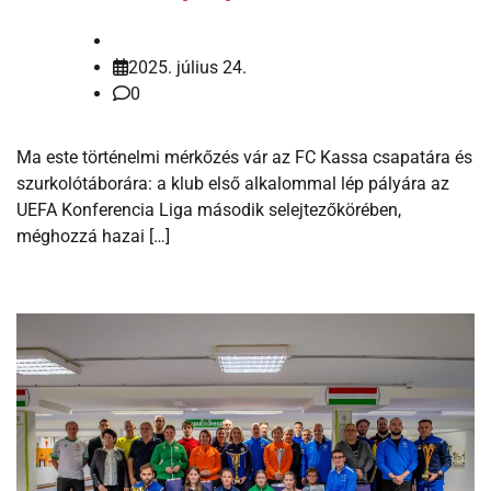
2025. július 24.
0
Ma este történelmi mérkőzés vár az FC Kassa csapatára és
szurkolótáborára: a klub első alkalommal lép pályára az
UEFA Konferencia Liga második selejtezőkörében,
méghozzá hazai […]