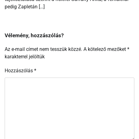
pedig Zapletán […]
Vélemény, hozzászólás?
Az e-mail címet nem tesszük közzé.
A kötelező mezőket
*
karakterrel jelöltük
Hozzászólás
*