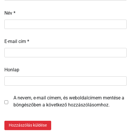
Név
*
E-mail cím
*
Honlap
A nevem, e-mail címem, és weboldalcímem mentése a
böngészőben a következő hozzászólásomhoz.