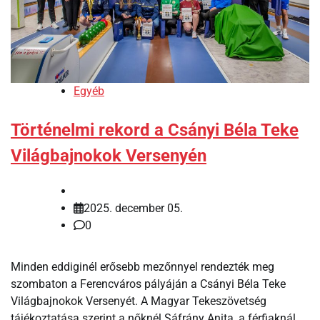
Egyéb
Történelmi rekord a Csányi Béla Teke
Világbajnokok Versenyén
2025. december 05.
0
Minden eddiginél erősebb mezőnnyel rendezték meg
szombaton a Ferencváros pályáján a Csányi Béla Teke
Világbajnokok Versenyét. A Magyar Tekeszövetség
tájékoztatása szerint a nőknél Sáfrány Anita, a férfiaknál