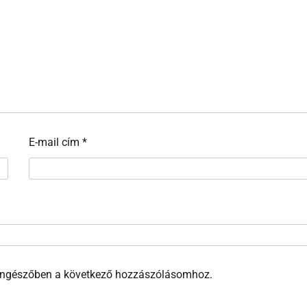
E-mail cím
*
öngészőben a következő hozzászólásomhoz.