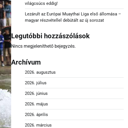
világcsúcs eddig!
Lezárult az Európai Muaythai Liga első állomása –
magyar részvétellel debütált az új sorozat
Legutóbbi hozzászólások
Nincs megjeleníthető bejegyzés.
Archívum
2026. augusztus
2026. július
2026. június
2026. május
2026. április
2026. március