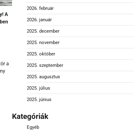
2026. február
y! A
2026. január
zben
2025. december
2025. november
2025. október
zör a
2025. szeptember
őny
2025. augusztus
2025. július
2025. június
Kategóriák
Egyéb