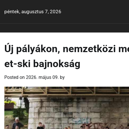
Skip
to
péntek, augusztus 7, 2026
content
Új pályákon, nemzetközi m
et-ski bajnokság
Posted on
2026. május 09.
by